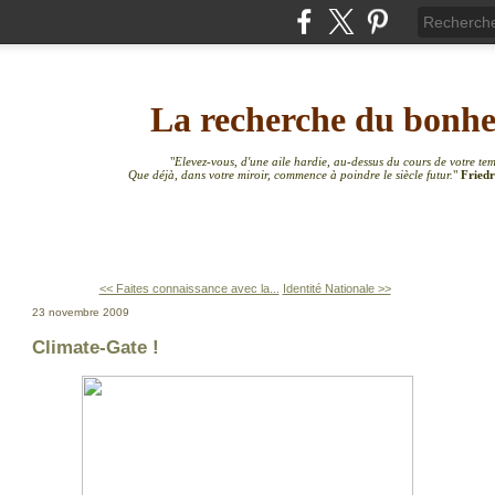
La recherche du bonh
"
Elevez-vous, d'une aile hardie, au-dessus du cours de votre te
Que déjà, dans votre miroir, commence à poindre le siècle futur.
"
Friedr
<< Faites connaissance avec la...
Identité Nationale >>
23 novembre 2009
Climate-Gate !