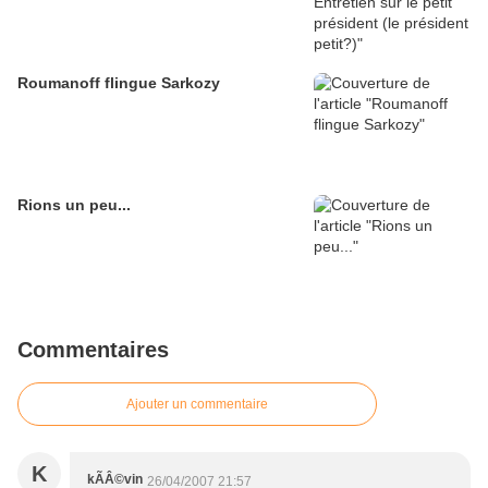
Roumanoff flingue Sarkozy
Rions un peu...
Commentaires
Ajouter un commentaire
K
kÃÂ©vin
26/04/2007 21:57