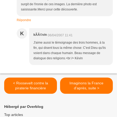
surgit de l'ironie de ces images. La dernière photo est
saisissante.Merci pour cette découverte.
Répondre
K
kÃÂ©vin
06/04/2007 11:41
J'aime aussi le témoignage des trois hommes, à la
fin, qui disent tous la même chose: C'est Dieu qu'ils
voient dans chaque humain. Beau message de
dialogue des religions.<br /> Kévin
< Roosevelt contre la
Imaginons la France
piraterie financière
d'après, suite >
Hébergé par Overblog
Top articles