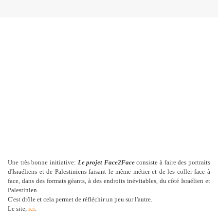
Une très bonne initiative:
Le projet
Face2Face
consiste à faire des portraits
d'Israéliens et de Palestiniens faisant le même métier et de les coller face à
face, dans des formats géants, à des endroits inévitables, du côté Israélien et
Palestinien.
C'est drôle et cela permet de réfléchir un peu sur l'autre.
Le site,
ici
.