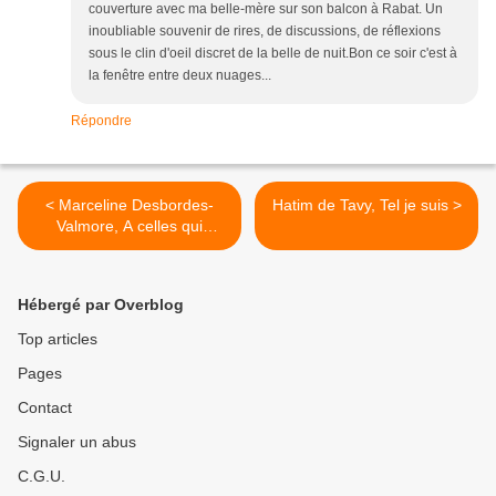
couverture avec ma belle-mère sur son balcon à Rabat. Un
inoubliable souvenir de rires, de discussions, de réflexions
sous le clin d'oeil discret de la belle de nuit.Bon ce soir c'est à
la fenêtre entre deux nuages...
Répondre
< Marceline Desbordes-
Hatim de Tavy, Tel je suis >
Valmore, A celles qui
pleurent
Hébergé par Overblog
Top articles
Pages
Contact
Signaler un abus
C.G.U.