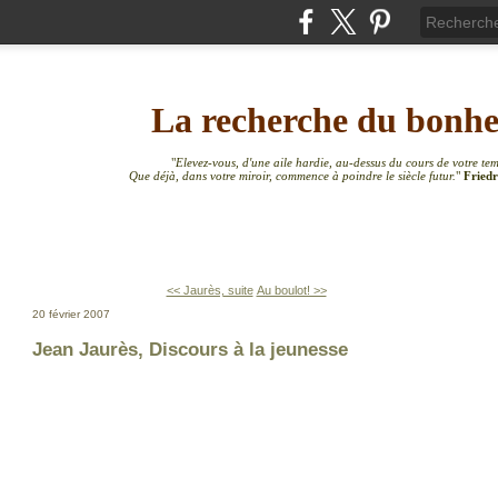
La recherche du bonh
"
Elevez-vous, d'une aile hardie, au-dessus du cours de votre te
Que déjà, dans votre miroir, commence à poindre le siècle futur.
"
Friedr
<< Jaurès, suite
Au boulot! >>
20 février 2007
Jean Jaurès, Discours à la jeunesse