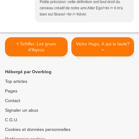
Petite précision: cette définition sort tout droit du
cerveau créatif de notre ami Alter Ego!<br /> Il m'a
bien eu! Bravo! <br /> Kévin
< Schiller, Les grues
Victor Hugo, A qui la faute?
d'Ibycus
>
Hébergé par Overblog
Top articles
Pages
Contact
Signaler un abus
C.G.U.
Cookies et données personnelles