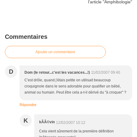
Commentaires
Ajouter un commentaire
D
Dom (le retour...c'est les vacances...!)
11/02/2007 09:40
C'est drôle, quand j'étais petite on utilisait beaucoup
croquignole dans le sens adorable pour qualifier un bébé,
animal ou humain. Peut être cela a-t-il dérivé du "à croquer" ?
Répondre
K
kÃÂ©vin
12/02/2007 10:12
Cela vient sûrement de la première définition