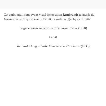
Cet après-midi, nous avons visité l'exposition
Rembrandt
au musée du
Louvre
(fin de l'expo demain). C'était magnifique. Quelques extraits:
La guérison de la belle-mère de Simon-Pierre
(1658)
Détail
Vieillard à longue barbe blanche et à tête chauve
(1630)