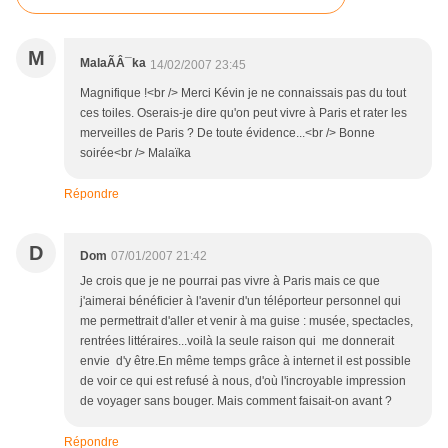
M
MalaÃÂ¯ka
14/02/2007 23:45
Magnifique !<br /> Merci Kévin je ne connaissais pas du tout
ces toiles. Oserais-je dire qu'on peut vivre à Paris et rater les
merveilles de Paris ? De toute évidence...<br /> Bonne
soirée<br /> Malaïka
Répondre
D
Dom
07/01/2007 21:42
Je crois que je ne pourrai pas vivre à Paris mais ce que
j'aimerai bénéficier à l'avenir d'un téléporteur personnel qui
me permettrait d'aller et venir à ma guise : musée, spectacles,
rentrées littéraires...voilà la seule raison qui me donnerait
envie d'y être.En même temps grâce à internet il est possible
de voir ce qui est refusé à nous, d'où l'incroyable impression
de voyager sans bouger. Mais comment faisait-on avant ?
Répondre