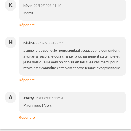
K
kévin
02/10/2008 11:19
Merci!
Répondre
H
hélène
27/09/2008 22:44
J aime le gospel et le negrospiritual beaucoup le confondent
à tort et à raison, je dois chanter prochainement au temple et
je ne sais quellle version choisir en tou s les cas merci pour
m'avoir fait connaître cette voix et cette femme exceptionnelle.
Répondre
A
azerty
15/06/2007 23:54
Magnifique ! Merci
Répondre