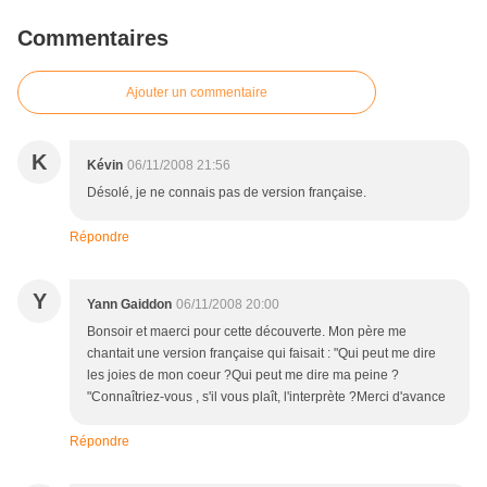
Commentaires
Ajouter un commentaire
K
Kévin
06/11/2008 21:56
Désolé, je ne connais pas de version française.
Répondre
Y
Yann Gaiddon
06/11/2008 20:00
Bonsoir et maerci pour cette découverte. Mon père me
chantait une version française qui faisait : "Qui peut me dire
les joies de mon coeur ?Qui peut me dire ma peine ?
"Connaîtriez-vous , s'il vous plaît, l'interprète ?Merci d'avance
Répondre