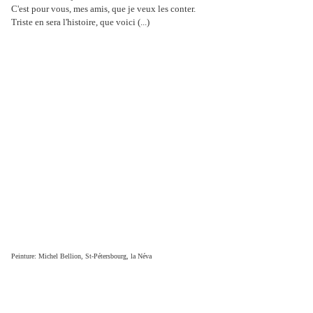
C'est pour vous, mes amis, que je veux les conter.
Triste en sera l'histoire, que voici (...)
Peinture: Michel Bellion, St-Pétersbourg, la Néva