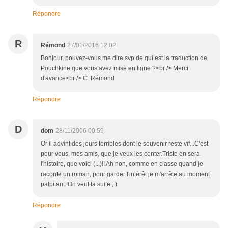
Répondre
R
Rémond
27/01/2016 12:02
Bonjour, pouvez-vous me dire svp de qui est la traduction de
Pouchkine que vous avez mise en ligne ?<br /> Merci
d'avance<br /> C. Rémond
Répondre
D
dom
28/11/2006 00:59
Or il advint des jours terribles dont le souvenir reste vif...C'est
pour vous, mes amis, que je veux les conter.Triste en sera
l'histoire, que voici (...)!! Ah non, comme en classe quand je
raconte un roman, pour garder l'intérêt je m'arrête au moment
palpitant !On veut la suite ; )
Répondre