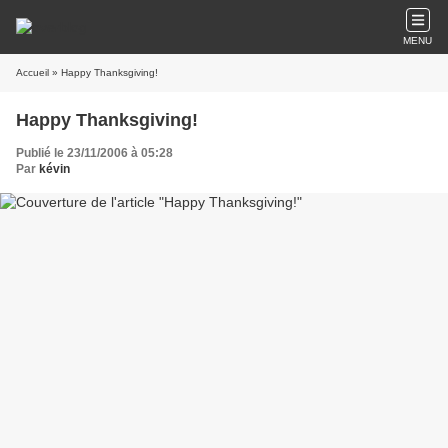
MENU
Accueil
» Happy Thanksgiving!
Happy Thanksgiving!
Publié le 23/11/2006 à 05:28
Par
kévin