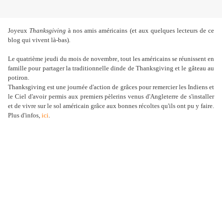
Joyeux
Thanksgiving
à nos amis américains (et aux quelques lecteurs de ce
blog qui vivent là-bas).
Le quatrième jeudi du mois de novembre, tout les américains se réunissent en
famille pour partager la traditionnelle dinde de Thanksgiving et le gâteau au
potiron.
Thanksgiving est une journée d'action de grâces pour remercier les Indiens et
le Ciel d'avoir permis aux premiers pèlerins venus d'Angleterre de s'installer
et de vivre sur le sol américain grâce aux bonnes récoltes qu'ils ont pu y faire.
Plus d'infos,
ici
.