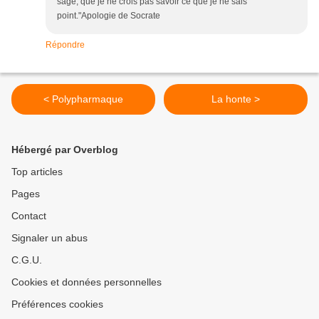
sage, que je ne crois pas savoir ce que je ne sais
point."Apologie de Socrate
Répondre
< Polypharmaque
La honte >
Hébergé par Overblog
Top articles
Pages
Contact
Signaler un abus
C.G.U.
Cookies et données personnelles
Préférences cookies