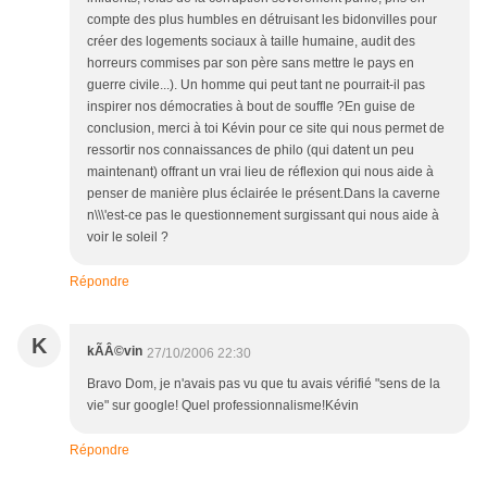
compte des plus humbles en détruisant les bidonvilles pour
créer des logements sociaux à taille humaine, audit des
horreurs commises par son père sans mettre le pays en
guerre civile...). Un homme qui peut tant ne pourrait-il pas
inspirer nos démocraties à bout de souffle ?En guise de
conclusion, merci à toi Kévin pour ce site qui nous permet de
ressortir nos connaissances de philo (qui datent un peu
maintenant) offrant un vrai lieu de réflexion qui nous aide à
penser de manière plus éclairée le présent.Dans la caverne
n\\\'est-ce pas le questionnement surgissant qui nous aide à
voir le soleil ?
Répondre
K
kÃÂ©vin
27/10/2006 22:30
Bravo Dom, je n'avais pas vu que tu avais vérifié "sens de la
vie" sur google! Quel professionnalisme!Kévin
Répondre