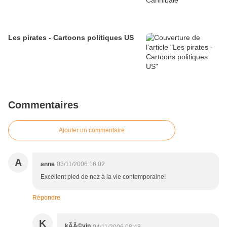
Les pirates - Cartoons politiques US
Commentaires
Ajouter un commentaire
A
anne
03/11/2006 16:02
Excellent pied de nez à la vie contemporaine!
Répondre
K
kÃÂ©vin
04/11/2006 08:48