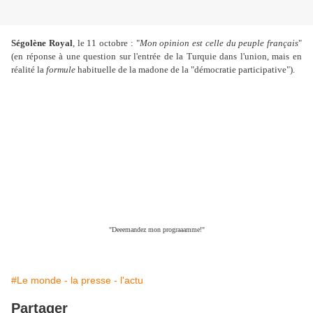
Ségolène Royal
, le 11 octobre : "
Mon opinion est celle du peuple français
"
(en réponse à une question sur l'entrée de la Turquie dans l'union, mais en
réalité la
formule
habituelle de la madone de la "démocratie participative").
"Deeemandez mon prograaamme!"
#Le monde - la presse - l'actu
Partager