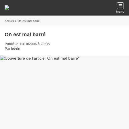
MENU
Accueil
» On est mal barré
On est mal barré
Publié le 11/10/2006 à 20:35
Par
kévin