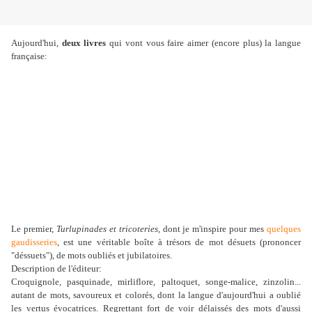
Aujourd'hui,
deux livres
qui vont vous faire aimer (encore plus) la langue
française:
Le premier,
Turlupinades et tricoteries
, dont je m'inspire pour mes
quelques
gaudisseries
, est une véritable boîte à trésors de mot désuets (prononcer
"déssuets"), de mots oubliés et jubilatoires.
Description de l'éditeur:
Croquignole, pasquinade, mirliflore, paltoquet, songe-malice, zinzolin...
autant de mots, savoureux et colorés, dont la langue d'aujourd'hui a oublié
les vertus évocatrices. Regrettant fort de voir délaissés des mots d'aussi