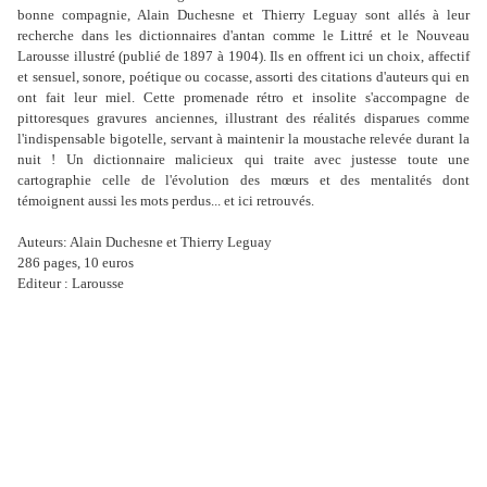
bonne compagnie, Alain Duchesne et Thierry Leguay sont allés à leur
recherche dans les dictionnaires d'antan comme le Littré et le Nouveau
Larousse illustré (publié de 1897 à 1904). Ils en offrent ici un choix, affectif
et sensuel, sonore, poétique ou cocasse, assorti des citations d'auteurs qui en
ont fait leur miel. Cette promenade rétro et insolite s'accompagne de
pittoresques gravures anciennes, illustrant des réalités disparues comme
l'indispensable bigotelle, servant à maintenir la moustache relevée durant la
nuit ! Un dictionnaire malicieux qui traite avec justesse toute une
cartographie celle de l'évolution des mœurs et des mentalités dont
témoignent aussi les mots perdus... et ici retrouvés.
Auteurs: Alain Duchesne et Thierry Leguay
286 pages, 10 euros
Editeur : Larousse