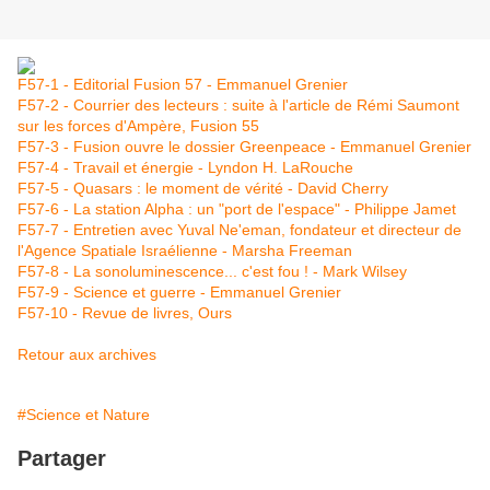
F57-1 - Editorial Fusion 57 - Emmanuel Grenier
F57-2 - Courrier des lecteurs : suite à l'article de Rémi Saumont
sur les forces d'Ampère, Fusion 55
F57-3 - Fusion ouvre le dossier Greenpeace - Emmanuel Grenier
F57-4 - Travail et énergie - Lyndon H. LaRouche
F57-5 - Quasars : le moment de vérité - David Cherry
F57-6 - La station Alpha : un "port de l'espace" - Philippe Jamet
F57-7 - Entretien avec Yuval Ne'eman, fondateur et directeur de
l'Agence Spatiale Israélienne - Marsha Freeman
F57-8 - La sonoluminescence... c'est fou ! - Mark Wilsey
F57-9 - Science et guerre - Emmanuel Grenier
F57-10 - Revue de livres, Ours
Retour aux archives
#Science et Nature
Partager