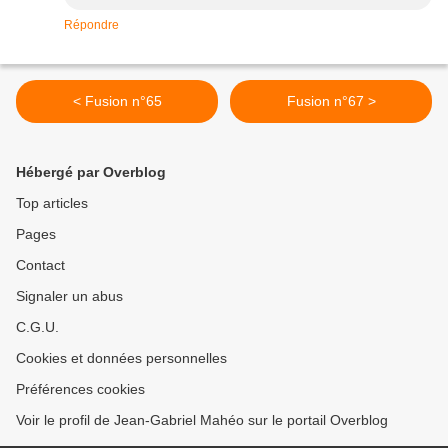
Répondre
< Fusion n°65
Fusion n°67 >
Hébergé par Overblog
Top articles
Pages
Contact
Signaler un abus
C.G.U.
Cookies et données personnelles
Préférences cookies
Voir le profil de Jean-Gabriel Mahéo sur le portail Overblog