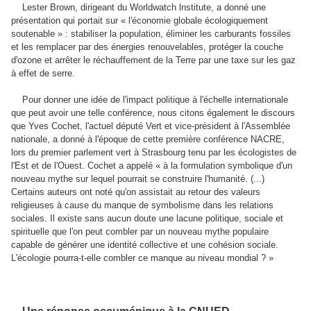
Lester Brown, dirigeant du Worldwatch lnstitute, a donné une
présentation qui portait sur « l'économie globale écologiquement
soutenable » : stabiliser la population, éliminer les carburants fossiles
et les remplacer par des énergies renouvelables, protéger la couche
d'ozone et arrêter le réchauffement de la Terre par une taxe sur les gaz
à effet de serre.
Pour donner une idée de l'impact politique à l'échelle internationale
que peut avoir une telle conférence, nous citons également le discours
que Yves Cochet, l'actuel député Vert et vice-président à l'Assemblée
nationale, a donné à l'époque de cette première conférence NACRE,
lors du premier parlement vert à Strasbourg tenu par les écologistes de
l'Est et de l'Ouest. Cochet a appelé « à la formulation symbolique d'un
nouveau mythe sur lequel pourrait se construire l'humanité. (...)
Certains auteurs ont noté qu'on assistait au retour des valeurs
religieuses à cause du manque de symbolisme dans les relations
sociales. Il existe sans aucun doute une lacune politique, sociale et
spirituelle que l'on peut combler par un nouveau mythe populaire
capable de générer une identité collective et une cohésion sociale.
L'écologie pourra-t-elle combler ce manque au niveau mondial ? »