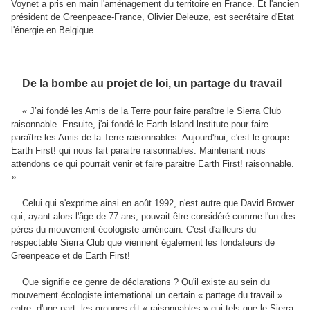
Voynet a pris en main l'aménagement du territoire en France. Et l'ancien
président de Greenpeace-France, Olivier Deleuze, est secrétaire d'Etat
l'énergie en Belgique.
De la bombe au projet de loi, un partage du travail
« J’ai fondé les Amis de la Terre pour faire paraître le Sierra Club
raisonnable. Ensuite, j'ai fondé le Earth lsland lnstitute pour faire
paraître les Amis de la Terre raisonnables. Aujourd'hui, c'est le groupe
Earth First! qui nous fait paraitre raisonnables. Maintenant nous
attendons ce qui pourrait venir et faire paraitre Earth First! raisonnable.
»
Celui qui s'exprime ainsi en août 1992, n'est autre que David Brower
qui, ayant alors l'âge de 77 ans, pouvait être considéré comme l'un des
pères du mouvement écologiste américain. C'est d'ailleurs du
respectable Sierra Club que viennent également les fondateurs de
Greenpeace et de Earth First!
Que signifie ce genre de déclarations ? Qu'il existe au sein du
mouvement écologiste international un certain « partage du travail »
entre, d'une part, les groupes dit « raisonnables » qui tels que le Sierra