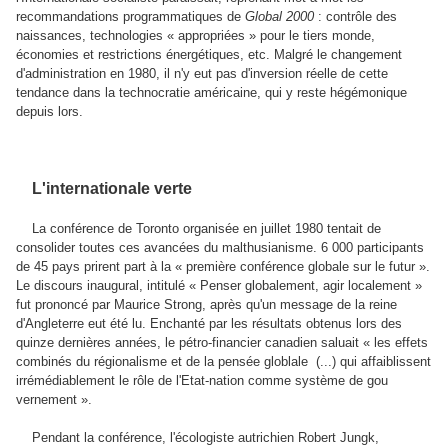
recommandations programmatiques de
Global 2000
: contrôle des
naissances, technologies « appropriées » pour le tiers monde,
économies et restrictions énergétiques, etc. Malgré le changement
d'administration en 1980, il n'y eut pas d'inversion réelle de cette
tendance dans la technocratie américaine, qui y reste hégémonique
depuis lors.
L'internationale verte
La conférence de Toronto organisée en juillet 1980 tentait de
consolider toutes ces avancées du malthusianisme. 6 000 participants
de 45 pays prirent part à la « première conférence globale sur le futur ».
Le discours inaugural, intitulé « Penser globalement, agir localement »
fut prononcé par Maurice Strong, après qu'un message de la reine
d'Angleterre eut été lu. Enchanté par les résultats obtenus lors des
quinze dernières années, le pétro-financier canadien saluait « les effets
combinés du régionalisme et de la pensée globlale (...) qui affaiblissent
irrémédiablement le rôle de l'Etat-nation comme système de gou
vernement ».
Pendant la conférence, l'écologiste autrichien Robert Jungk,