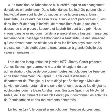
« La transition de l'abondance à l'austérité requiert un changement
de valeurs en profondeur. Dans l'abondance, les intérêts personnels et
l'individualisme sont la clef du succès et de la croissance. Dans
l'austérité, les valeurs nécessaires à la survie sont paradoxales : il est
dans l'intérêt de chaque individu de mettre l'intérêt de la société au-
dessus du sien propre ; la survie et la stabilité sont à ce prix. Nous
vivons dans le milieu commun de la planète et nous faisons maintenant
l'expérience du passage de l'abondance à l'austérité. Le défi immédiat
qui est devant nous ne réside pas dans les limites physiques de la
croissance, mais plutôt dans la transformation à grande échelle des
valeurs humaines. »
Lors de son inauguration en janvier 1977, Jimmy Carter présenta
James Schlesinger comme le « tsar de l'énergie » de son
administration, chargé de coordonner toutes les politiques de l'énergie
et de l'environnement. Peu après, Carter créera d'ailleurs le
département de l'Energie, qui sera dirigé par Schlesinger. Mais dès
janvier, ce dernier entamait une série de rencontres avec les dirigeants
écologistes comme Dean Abrahamson, Gustave Speth, du NRDF, Jil
Kubie, de l'Environment Research Center, pour coordonner les activités
de l'administration et des mouvements concernés.
En février 1977, le conseiller en politique intérieure du président,