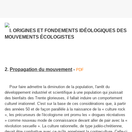
I. ORIGINES ET FONDEMENTS IDÉOLOGIQUES DES
MOUVEMENTS ÉCOLOGISTES
2.
Propagation du mouvement
-
PDF
Pour faire admettre la diminution de la population, l'arrêt du
développement industriel et scientifique à une population qui jouissait
des bienfaits des Trente glorieuses, il fallait induire un comportement
culturel irrationnel. C'est sur la base de ces considérations que, à partir
des années 50 et de façon parallèle à la naissance de la « culture rock
», les précurseurs de l'écologisme ont promu les « drogues récréatives
» comme nouveau mode de connaissance devant aller de pair avec la «
révolution sexuelle ». La culture rationnelle, de type judéo-chrétienne,
devait être combattue avec ce qu'ils appelaient la contreculture. Celle-ci