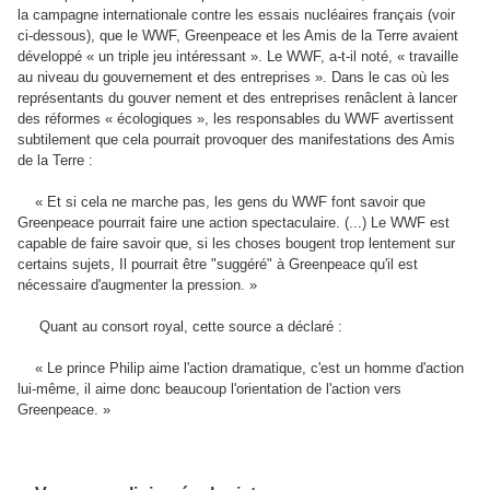
la campagne internationale contre les essais nucléaires français (voir
ci-dessous), que le WWF, Greenpeace et les Amis de la Terre avaient
développé « un triple jeu intéressant ». Le WWF, a-t-il noté, « travaille
au niveau du gouvernement et des entreprises ». Dans le cas où les
représentants du gouver nement et des entreprises renâclent à lancer
des réformes « écologiques », les responsables du WWF avertissent
subtilement que cela pourrait provoquer des manifestations des Amis
de la Terre :
« Et si cela ne marche pas, les gens du WWF font savoir que
Greenpeace pourrait faire une action spectaculaire. (...) Le WWF est
capable de faire savoir que, si les choses bougent trop lentement sur
certains sujets, Il pourrait être "suggéré" à Greenpeace qu'il est
nécessaire d'augmenter la pression. »
Quant au consort royal, cette source a déclaré :
« Le prince Philip aime l'action dramatique, c'est un homme d'action
lui-même, il aime donc beaucoup l'orientation de l'action vers
Greenpeace. »