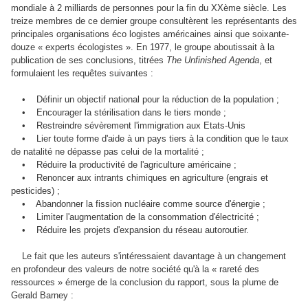
mondiale à 2 milliards de personnes pour la fin du XXème siècle. Les
treize membres de ce dernier groupe consultèrent les représentants des
principales organisations éco logistes américaines ainsi que soixante-
douze « experts écologistes ». En 1977, le groupe aboutissait à la
publication de ses conclusions, titrées
The Unfinished Agenda
, et
formulaient les requêtes suivantes :
• Définir un objectif national pour la réduction de la population ;
• Encourager la stérilisation dans le tiers monde ;
• Restreindre sévèrement l'immigration aux Etats-Unis
• Lier toute forme d'aide à un pays tiers à la condition que le taux
de natalité ne dépasse pas celui de la mortalité ;
• Réduire la productivité de l'agriculture américaine ;
• Renoncer aux intrants chimiques en agriculture (engrais et
pesticides) ;
• Abandonner la fission nucléaire comme source d'énergie ;
• Limiter l'augmentation de la consommation d'électricité ;
• Réduire les projets d'expansion du réseau autoroutier.
Le fait que les auteurs s'intéressaient davantage à un changement
en profondeur des valeurs de notre société qu'à la « rareté des
ressources » émerge de la conclusion du rapport, sous la plume de
Gerald Barney :