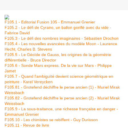
F105.1 - Editorial Fusion 105 - Emmanuel Grenier
F105.2 - Le défi de Cyrano, un ballon gonflé avec du vide -
Fabrice David
F105.3 - Le défi des nombres imaginaires - Sébastien Drochon
F105.4 - Les nouvelles avancées du modèle Moon - Laurence
Hecht, Charles B. Stevens
F105.5 - Le Géoïde de Gauss, les origines de la géométrie
différentielle - Bruce Director
F105.6 - Sonde Mars express. De la vie sur Mars - Philippe
Jamet
F105.7 - Quand l'ambiguïté devient science géométrique en
peinture - Karel Vereycken
F105.81 - Grotefend déchiffre le perse ancien (1) - Muriel Mirak
Weissbach
F105.82 - Grotefend déchiffre le perse ancien (2) - Muriel Mirak
Weissbach
F105.9 - La sous-traitance, une richesse française en danger -
Emmanuel Grenier
F105.10 - Les chimistes se rebiffent - Guy Durisson
F105.11 - Revue de livre