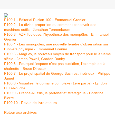
F100.1 - Editorial Fusion 100 - Emmanuel Grenier
F100.2 - La divine proportion ou comment concevoir des
machines-outils - Jonathan Tennenbaum
F100.3 - AZF Toulouse, l'hypothèse des monopôles - Emmanuel
Grenier
F100.4 - Les monopôles, une nouvelle fenêtre d'observation sur
l'univers physique - Emmanuel Grenier
F100.5 - MagLev, le nouveau moyen de transport pour le XXIème
siècle - James Powell, Gordon Danby
F100.6 - Pourquoi l'espace n'est pas euclidien, l'exemple de la
chaînette - Bruce Director
F100.7 - Le projet spatial de George Bush est-il sérieux - Philippe
Jamet
F100.8 - Visualiser le domaine complexe (1ère partie) - Lyndon
H. LaRouche
F100.9 - France-Russie, le partenariat stratégique - Christine
Bierre
F100.10 - Revue de livre et ours
Retour aux archives