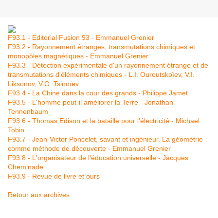
F93.1 - Editorial Fusion 93 - Emmanuel Grenier
F93.2 - Rayonnement étranges, transmutations chimiques et
monopôles magnétiques - Emmanuel Grenier
F93.3 - Détection expérimentale d'un rayonnement étrange et de
transmutations d'éléments chimiques - L.I. Ouroutskoïev, V.I.
Liksonov, V.G. Tsinoïev
F93.4 - La Chine dans la cour des grands - Philippe Jamet
F93.5 - L'homme peut-il améliorer la Terre - Jonathan
Tennenbaum
F93.6 - Thomas Edison et la bataille pour l'électricité - Michael
Tobin
F93.7 - Jean-Victor Poncelet, savant et ingénieur. La géométrie
comme méthode de découverte - Emmanuel Grenier
F93.8 - L'organisateur de l'éducation universelle - Jacques
Cheminade
F93.9 - Revue de livre et ours
Retour aux archives