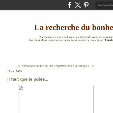
La recherche du bonh
"
Elevez-vous, d'une aile hardie, au-dessus du cours de votre te
Que déjà, dans votre miroir, commence à poindre le siècle futur.
"
Friedr
<< Promenade au musée
The Forgotten Man à la française... >>
12 mai 2008
Il faut que le poète...