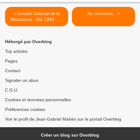
< Conseil National de la
No comment... >
Résistance - Eté 1943 - La
haute trahison des trusts,
seconde partie
Hébergé par Overblog
Top articles
Pages
Contact
Signaler un abus
C.G.U.
Cookies et données personnelles
Préférences cookies
Voir le profil de Jean-Gabriel Mahéo sur le portail Overblog
Créer un blog sur Overblog