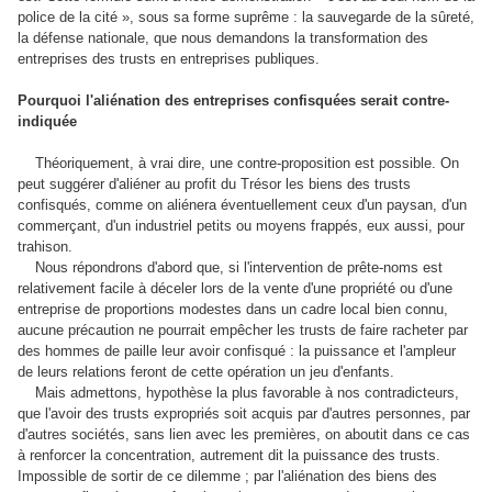
police de la cité », sous sa forme suprême : la sauvegarde de la sûreté,
la défense nationale, que nous demandons la transformation des
entreprises des trusts en entreprises publiques.
Pourquoi l'aliénation des entreprises confisquées serait contre-
indiquée
Théoriquement, à vrai dire, une contre-proposition est possible. On
peut suggérer d'aliéner au profit du Trésor les biens des trusts
confisqués, comme on aliénera éventuellement ceux d'un paysan, d'un
commerçant, d'un industriel petits ou moyens frappés, eux aussi, pour
trahison.
Nous répondrons d'abord que, si l'intervention de prête-noms est
relativement facile à déceler lors de la vente d'une propriété ou d'une
entreprise de proportions modestes dans un cadre local bien connu,
aucune précaution ne pourrait empêcher les trusts de faire racheter par
des hommes de paille leur avoir confisqué : la puissance et l'ampleur
de leurs relations feront de cette opération un jeu d'enfants.
Mais admettons, hypothèse la plus favorable à nos contradicteurs,
que l'avoir des trusts expropriés soit acquis par d'autres personnes, par
d'autres sociétés, sans lien avec les premières, on aboutit dans ce cas
à renforcer la concentration, autrement dit la puissance des trusts.
Impossible de sortir de ce dilemme ; par l'aliénation des biens des