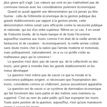
plus grave qu'il s'agit. Les valeurs qui sont en jeu n'admettent pas de
commune mesure avec les considérations purement économiques.
Quand on aurait apporté une démonstration qui n'a jamais pu être
fournie : celle de l'infériorité économique de la gestion publique des
grands établissements par rapport à la gestion privée, cette
démonstration même serait sans efficacité contre la nécessité publique
et nationale, qui est d'un ordre supérieur. Même en ce cas, il en serait
de l'industrie lourde, de la haute banque et de toute l'économie
aujourd'hui soumise aux trusts comme il en était de la vieille armée de
fantassins et de cavaliers : économiquement, la vieille armée coûtait
sans doute moins cher à la nation que l'armée moderne et motorisée,
mais politiquement, nationalement, on a vu ce qu'elle coûte au
malheureux pays qui la conserve !
La question n'est donc pas de savoir qui, de la collectivité ou des
trusts, peut gérer à moindre frais les grands établissements et les
mieux développer.
La question n'est même pas de savoir ce que la morale et la
conscience publiques exigent, si nécessaire que l'expropriation des
trusts, considérée comme un châtiment, puisse assurément apparaître.
La question est de savoir si un système de domination économique
qui fait forcément des sans-patrie et des traîtres sera maintenu ou
supprimé. C'est au nom du salut public qu'il faut exproprier les trusts.
Toute autre position de la question, aujourd'hui, n'est qu'une manœuvre
propre à sauver les trusts.