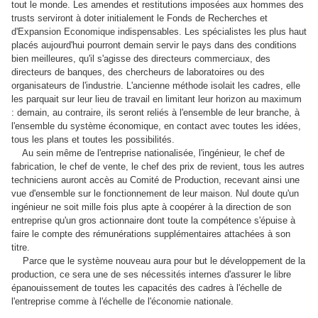
tout le monde. Les amendes et restitutions imposées aux hommes des
trusts serviront à doter initialement le Fonds de Recherches et
d'Expansion Economique indispensables. Les spécialistes les plus haut
placés aujourd'hui pourront demain servir le pays dans des conditions
bien meilleures, qu'il s'agisse des directeurs commerciaux, des
directeurs de banques, des chercheurs de laboratoires ou des
organisateurs de l'industrie. L'ancienne méthode isolait les cadres, elle
les parquait sur leur lieu de travail en limitant leur horizon au maximum
: demain, au contraire, ils seront reliés à l'ensemble de leur branche, à
l'ensemble du système économique, en contact avec toutes les idées,
tous les plans et toutes les possibilités.
Au sein même de l'entreprise nationalisée, l'ingénieur, le chef de
fabrication, le chef de vente, le chef des prix de revient, tous les autres
techniciens auront accès au Comité de Production, recevant ainsi une
vue d'ensemble sur le fonctionnement de leur maison. Nul doute qu'un
ingénieur ne soit mille fois plus apte à coopérer à la direction de son
entreprise qu'un gros actionnaire dont toute la compétence s'épuise à
faire le compte des rémunérations supplémentaires attachées à son
titre.
Parce que le système nouveau aura pour but le développement de la
production, ce sera une de ses nécessités internes d'assurer le libre
épanouissement de toutes les capacités des cadres à l'échelle de
l'entreprise comme à l'échelle de l'économie nationale.