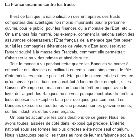
La France unanime contre les trusts
Il est certain que la nationalisation des entreprises des trusts
comportera des avantages non moins importants pour le personnel
ouvrier, pour le public, pour les finances ou la monnaie de l'Etat, etc...
On a maintes fois montré, par exemple, comment la nationalisation des
assurances débarrasserait l'Etat français de la menace que font peser
sur lui les compagnies détentrices de valeurs d'Etat acquises avec
l'argent soutiré à la masse des Français, comment elle permettrait
d'abaisser le taux des primes et ainsi de suite.
Tout le monde a vu pendant cette guerre les Banques se borner à
empocher des dizaines de milliards en remplissant simplement le rôle
d'intermédiaires entre le public et l'Etat pour le placement des titres, ce
qu'un service public bancaire aurait fait à bien meilleur compte ; si les
Caisses d'Epargne ont maintenu un taux d'intérêt en rapport avec le
loyer de l'argent, les Banques ne servent pratiquement plus d'intérêts à
leurs déposants, exception faite pour quelques gros comptes. Les
Banques exercent en tout temps une pression sur les gouvernements,
sur les industriels et les commerçants.
On pourrait accumuler les considérations de ce genre. Nous les
avons toutes laissées de côté dans l'exposé qui précède. L'intérêt
national sous ses formes les plus directes a été notre seul critérium.
Nous n'attaquons pas ici les trusts au nom de leur malfaisance sociale,