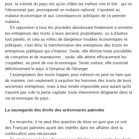
puis, la volonté du pays est qu'on châtie les traîtres vite et fort : qui ne
l'observerait pas, provoquerait un malaise national, s'ajoutant au
malaise économique et aux conséquences politiques de ce premier
malaise,
En opposition à tous les procédés aboutissant finalement à remettre
les entreprises des trusts à leurs anciens propriétaires, ou à d'autres
tout pareils, et cela au milieu de dangereux troubles économiques et
politiques, c'est donc la transformation des entreprises des trusts en
entreprises publiques qui s'impose. Seule, elle élimine toute possibilité
de corruption et de manœuvres ; seule, elle atteint efficacement les
coupables, au point de vue économique. Seule surtout, elle soustrait
définitivement le pays à l'emprise de l'étranger.
L'expropriation des trusts frappés pour trahison ne peut se faire que
de manière, non seulement à expulser les hommes des trusts de leurs
anciennes entreprises, mais à leur rendre impossible pour autant qu'ils
n'auront pas subi la peine capitale, toute intervention dirigeante dans la
vie économique du pays.
La sauvegarde des droits des actionnaires patriotes
En revanche, il ne peut être question de léser en quoi que ce soit
des Français patriotes ayant des intérêts dans les affaires dont la
confiscation sera nécessaire.