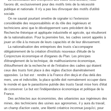
l'avons dit, exclusivement pour des motifs tirés de la nécessité
publique et nationale. Il n'y a pas lieu d'invoquer des motifs d'utilité
sociale.
On ne saurait pourtant omettre de signaler ici l'extension
considérable des responsabilités et du rôle des ingénieurs et
techniciens ainsi que le développement sans précédent de la
Recherche théorique et appliquée industrielle et agricole, qui résulteront
de la nationalisation. Pour la première fois, les cadres seront appelés à
jouer un rôle à la mesure de leurs capacités et de leur dévouement.
La nationalisation des entreprises des trusts s'accompagne
obligatoirement de la création d'instituts nouveaux d'étude de la
Conjoncture économique et d'organes du Plan. Les principes
d'étranglement de la technique, de malthusianisme économique,
d'étouffement de la recherche et de l'initiative des cadres qui étaient
ceux des trusts font place à des règles d'action diamétralement
opposées. Le but est : rendre à la France d'en deçà et d'au delà des
mers, une et indivisible, la place qu'elle doit normalement occuper dans
le monde et que le parasitisme putride des trusts l'avait mise hors d'état
de conserver. Le but est l'indépendance économique et politique de la
France.
Des architectes aux économistes, des urbanistes aux ingénieurs des
mines, des techniciens des usines aux agronomes, il y aura du travail,
un champ d'action vaste, une liberté créatrice inconnue jusqu'ici, pour