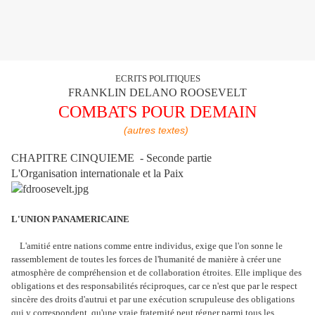
ECRITS POLITIQUES
FRANKLIN DELANO ROOSEVELT
COMBATS POUR DEMAIN
(autres textes)
CHAPITRE CINQUIEME - Seconde partie
L'Organisation internationale et la Paix
L'UNION PANAMERICAINE
L'amitié entre nations comme entre individus, exige que l'on sonne le
rassemblement de toutes les forces de l'humanité de manière à créer une
atmosphère de compréhension et de collaboration étroites. Elle implique des
obligations et des responsabilités réciproques, car ce n'est que par le respect
sincère des droits d'autrui et par une exécution scrupuleuse des obligations
qui y correspondent, qu'une vraie fraternité peut régner parmi tous les