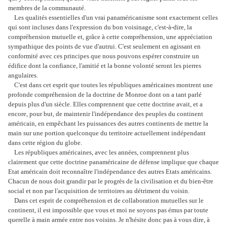
membres de la communauté.
Les qualités essentielles d'un vrai panaméricanisme sont exactement celles
qui sont incluses dans l'expression du bon voisinage, c'est-à-dire, la
compréhension mutuelle et, grâce à cette compréhension, une appréciation
sympathique des points de vue d'autrui. C'est seulement en agissant en
conformité avec ces principes que nous pouvons espérer construire un
édifice dont la confiance, l'amitié et la bonne volonté seront les pierres
angulaires.
C'est dans cet esprit que toutes les républiques américaines montrent une
profonde compréhension de la doctrine de Monroe dont on a tant parlé
depuis plus d'un siècle. Elles comprennent que cette doctrine avait, et a
encore, pour but, de maintenir l'indépendance des peuples du continent
américain, en empêchant les puissances des autres continents de mettre la
main sur une portion quelconque du territoire actuellement indépendant
dans cette région du globe.
Les républiques américaines, avec les années, comprennent plus
clairement que cette doctrine panaméricaine de défense implique que chaque
Etat américain doit reconnaître l'indépendance des autres Etats américains.
Chacun de nous doit grandir par le progrès de la civilisation et du bien-être
social et non par l'acquisition de territoires au détriment du voisin.
Dans cet esprit de compréhension et de collaboration mutuelles sur le
continent, il est impossible que vous et moi ne soyons pas émus par toute
querelle à main armée entre nos voisins. Je n'hésite donc pas à vous dire, à