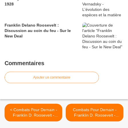
1928
Franklin Delano Roosevelt :
Discussion au coin du feu - Sur le
New Deal
Commentaires
Ajouter un commentaire
< Combats Pour Demain -
Combats Pour Demain -
Franklin D. Roosevelt -
Franklin D. Roosevelt -
Chapitre Troisieme - Contre
Chapitre Quatrième - La
la Tyrannie et les dictateurs
Guerre >