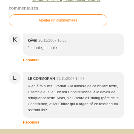
commentaires
Ajouter un commentaire
K
kévin
20/11/2007 10:03
Je doute, je doute...
Répondre
L
LE CORMORAN
19/11/2007 19:03
Rien à rajouter... Parfait. A la lumière de ce brillant texte,
Il semble que le Conseil Constitutionnel à le devoir de
retoquer ce texte. Alors, Mr Giscard d'Estaing (père de la
Constitution) et Mr Chirac qui a organisé ce referendum
oseront-ils?
Répondre