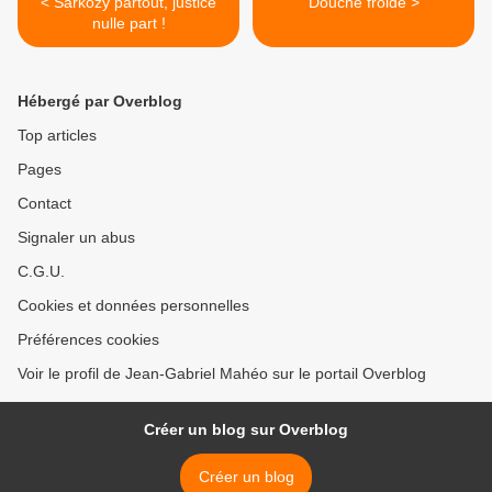
< Sarkozy partout, justice
Douche froide >
nulle part !
Hébergé par Overblog
Top articles
Pages
Contact
Signaler un abus
C.G.U.
Cookies et données personnelles
Préférences cookies
Voir le profil de Jean-Gabriel Mahéo sur le portail Overblog
Créer un blog sur Overblog
Créer un blog