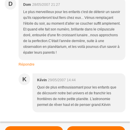
D
Dom
28/05/2007 21:27
Le plus merveilleux pour les enfants c'est de détenir un savoir
qu'ils rapporteront tout fiers chez eux... Vénus remplaçant
l'étoile du soir, au moment d'aller se coucher suffit amplement.
Et quand elle fait son numéro, brillante dans le crépuscule
doré, entourée d'une fin croissant lunaire...nous approchons
de la perfection.C'était l'année dernière, suite à une
observation en planétarium, et les voilà pourvus d'un savoir à
épater leurs parents !
Répondre
K
Kévin
29/05/2007 14:44
Quoi de plus enthousiasmant pour les enfants que
de découvrir notre bel univers et de franchir les
frontières de notre petite planète. L'astronomie
permet de rêver haut et de penser grand.Kévin