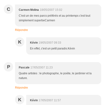
C
Carmen Molina
18/05/2007 15:02
C'est un de mes parcs préférés et au printemps c'est tout
simplement superbeCarmen
Répondre
K
Kévin
19/05/2007 09:33
En effet, c'est un petit paradis.Kévin
P
Pascale
17/05/2007 11:23
Quatre artistes : le photographe, le poète, le jardinier et la
nature.
Répondre
K
Kévin
17/05/2007 11:57