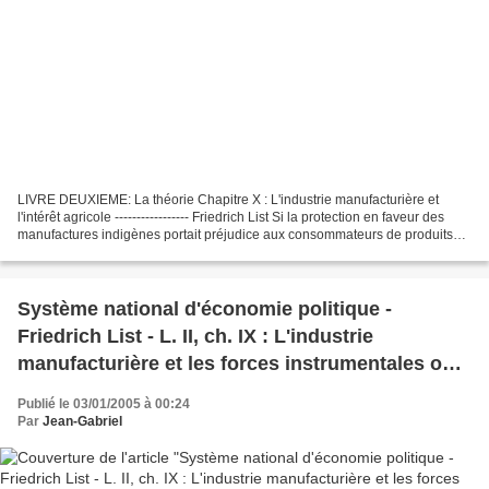
LIVRE DEUXIEME: La théorie Chapitre X : L'industrie manufacturière et
l'intérêt agricole ----------------- Friedrich List Si la protection en faveur des
manufactures indigènes portait préjudice aux consommateurs de produits
fabriqués et ne servait qu’à...
Système national d'économie politique -
Friedrich List - L. II, ch. IX : L'industrie
manufacturière et les forces instrumentales ou
les capitaux matériels du pays
Publié le 03/01/2005 à 00:24
Par
Jean-Gabriel