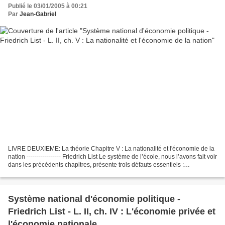
Publié le 03/01/2005 à 00:21
Par
Jean-Gabriel
LIVRE DEUXIEME: La théorie Chapitre V : La nationalité et l'économie de la
nation ----------------- Friedrich List Le système de l’école, nous l’avons fait voir
dans les précédents chapitres, présente trois défauts essentiels :
premièrement un cosmopolitisme...
Système national d'économie politique -
Friedrich List - L. II, ch. IV : L'économie privée et
l'économie nationale