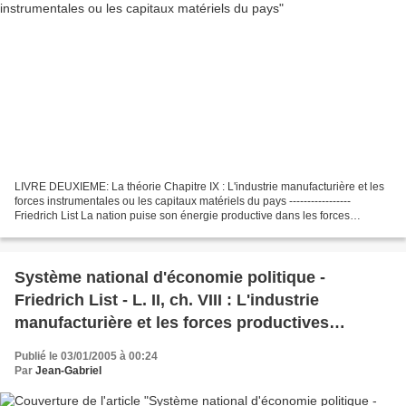
LIVRE DEUXIEME: La théorie Chapitre IX : L'industrie manufacturière et les
forces instrumentales ou les capitaux matériels du pays -----------------
Friedrich List La nation puise son énergie productive dans les forces
morales et physiques des individus,...
Système national d'économie politique -
Friedrich List - L. II, ch. VIII : L'industrie
manufacturière et les forces productives
naturelles du pays
Publié le 03/01/2005 à 00:24
Par
Jean-Gabriel