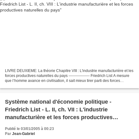
LIVRE DEUXIEME: La théorie Chapitre VIII : L'industrie manufacturière et les
forces productives naturelles du pays ----------------- Friedrich List A mesure
que l’homme avance en civilisation, il sait mieux tirer parti des forces
naturelles placées à...
Système national d'économie politique -
Friedrich List - L. II, ch. VII : L'industrie
manufacturière et les forces productives
personnelles, sociales et politiques du pays
Publié le 03/01/2005 à 00:23
Par
Jean-Gabriel