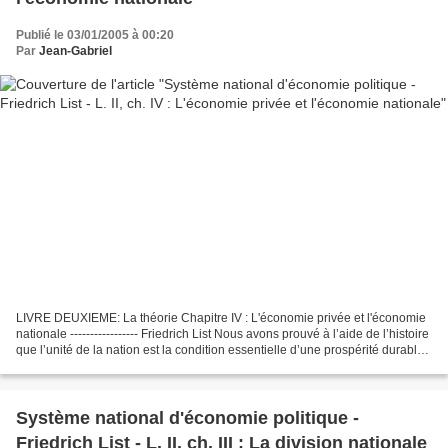
Publié le 03/01/2005 à 00:20
Par
Jean-Gabriel
LIVRE DEUXIEME: La théorie Chapitre IV : L'économie privée et l'économie
nationale ----------------- Friedrich List Nous avons prouvé à l’aide de l’histoire
que l’unité de la nation est la condition essentielle d’une prospérité durable ;
nous avons montré...
Système national d'économie politique -
Friedrich List - L. II, ch. III : La division nationale