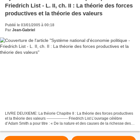
Friedrich List - L. II, ch. II : La théorie des forces
productives et la théorie des valeurs
Publié le 03/01/2005 à 00:18
Par
Jean-Gabriel
LIVRE DEUXIEME: La théorie Chapitre II : La théorie des forces productives
et la théorie des valeurs ----------------- Friedrich List L’ouvrage célèbre
d’Adam Smith a pour titre : « De la nature et des causes de la richesse des
nations. » Le fondateur...