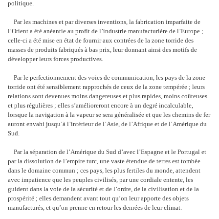
politique.
Par les machines et par diverses inventions, la fabrication imparfaite de
l’Orient a été anéantie au profit de l’industrie manufacturière de l’Europe ;
celle-ci a été mise en état de fournir aux contrées de la zone torride des
masses de produits fabriqués à bas prix, leur donnant ainsi des motifs de
développer leurs forces productives.
Par le perfectionnement des voies de communication, les pays de la zone
torride ont été sensiblement rapprochés de ceux de la zone tempérée ; leurs
relations sont devenues moins dangereuses et plus rapides, moins coûteuses
et plus régulières ; elles s’amélioreront encore à un degré incalculable,
lorsque la navigation à la vapeur se sera généralisée et que les chemins de fer
auront envahi jusqu’à l’intérieur de l’Asie, de l’Afrique et de l’Amérique du
Sud.
Par la séparation de l’Amérique du Sud d’avec l’Espagne et le Portugal et
par la dissolution de l’empire turc, une vaste étendue de terres est tombée
dans le domaine commun ; ces pays, les plus fertiles du monde, attendent
avec impatience que les peuples civilisés, par une cordiale entente, les
guident dans la voie de la sécurité et de l’ordre, de la civilisation et de la
prospérité ; elles demandent avant tout qu’on leur apporte des objets
manufacturés, et qu’on prenne en retour les denrées de leur climat.