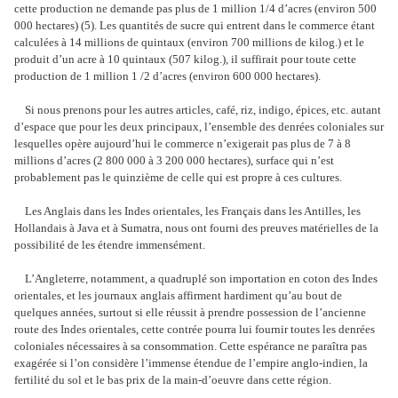
cette production ne demande pas plus de 1 million 1/4 d’acres (environ 500
000 hectares) (5). Les quantités de sucre qui entrent dans le commerce étant
calculées à 14 millions de quintaux (environ 700 millions de kilog.) et le
produit d’un acre à 10 quintaux (507 kilog.), il suffirait pour toute cette
production de 1 million 1 /2 d’acres (environ 600 000 hectares).
Si nous prenons pour les autres articles, café, riz, indigo, épices, etc. autant
d’espace que pour les deux principaux, l’ensemble des denrées coloniales sur
lesquelles opère aujourd’hui le commerce n’exigerait pas plus de 7 à 8
millions d’acres (2 800 000 à 3 200 000 hectares), surface qui n’est
probablement pas le quinzième de celle qui est propre à ces cultures.
Les Anglais dans les Indes orientales, les Français dans les Antilles, les
Hollandais à Java et à Sumatra, nous ont fourni des preuves matérielles de la
possibilité de les étendre immensément.
L’Angleterre, notamment, a quadruplé son importation en coton des Indes
orientales, et les journaux anglais affirment hardiment qu’au bout de
quelques années, surtout si elle réussit à prendre possession de l’ancienne
route des Indes orientales, cette contrée pourra lui fournir toutes les denrées
coloniales nécessaires à sa consommation. Cette espérance ne paraîtra pas
exagérée si l’on considère l’immense étendue de l’empire anglo-indien, la
fertilité du sol et le bas prix de la main-d’oeuvre dans cette région.