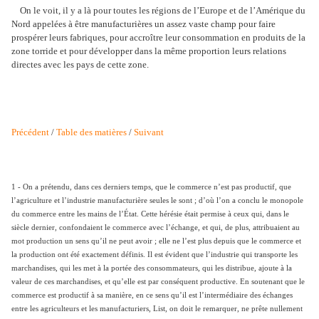
On le voit, il y a là pour toutes les régions de l’Europe et de l’Amérique du
Nord appelées à être manufacturières un assez vaste champ pour faire
prospérer leurs fabriques, pour accroître leur consommation en produits de la
zone torride et pour développer dans la même proportion leurs relations
directes avec les pays de cette zone.
Précédent
/
Table des matières
/
Suivant
1 - On a prétendu, dans ces derniers temps, que le commerce n’est pas productif, que
l’agriculture et l’industrie manufacturière seules le sont ; d’où l’on a conclu le monopole
du commerce entre les mains de l’État. Cette hérésie était permise à ceux qui, dans le
siècle dernier, confondaient le commerce avec l’échange, et qui, de plus, attribuaient au
mot production un sens qu’il ne peut avoir ; elle ne l’est plus depuis que le commerce et
la production ont été exactement définis. Il est évident que l’industrie qui transporte les
marchandises, qui les met à la portée des consommateurs, qui les distribue, ajoute à la
valeur de ces marchandises, et qu’elle est par conséquent productive. En soutenant que le
commerce est productif à sa manière, en ce sens qu’il est l’intermédiaire des échanges
entre les agriculteurs et les manufacturiers, List, on doit le remarquer, ne prête nullement