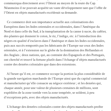
communiqua directement avec l’Orient au moyen de la route du Cap.
Néanmoins il ne pouvait acquérir un vaste développement tant que l’offre de
l’Orient en objets manufacturés excéderait sa demande.
Ce commerce doit son importance actuelle aux colonisations des
Européens dans les Indes orientales et occidentales, dans l’Amérique du
Nord et dans celle du Sud, à la transplantation de la canne à sucre, du caféier,
des plantes qui donnent le coton, le riz, l’indigo, etc. à l’introduction des
nègres en qualité d’esclaves dans l’Amérique et dans les Indes occidentales,
puis aux succès remportés pas les fabricants de l’Europe sur ceux des Indes
orientales, et à l’extension sur le globe de la domination des Hollandais et
des Anglais ; deux nations, qui, au contraire des Espagnols et des Portugais,
ont cherché et trouvé la fortune plutôt dans l’échange d’objets manufacturés
contre des denrées coloniales que dans des extorsions.
A l’heure qu’il est, ce commerce occupe la portion la plus considérable de
la grande navigation marchande de l’Europe ainsi que du capital commercial
et manufacturier qu’elle consacre au négoce extérieur ; et les denrées qui,
chaque année, pour une valeur de plusieurs centaines de millions, sont
expédiées de la zone torride vers la zone tempérée, se soldent, à peu
d’exceptions près, avec des objets manufacturés.
L’échange des denrées coloniales contre des objets manufacturés profite