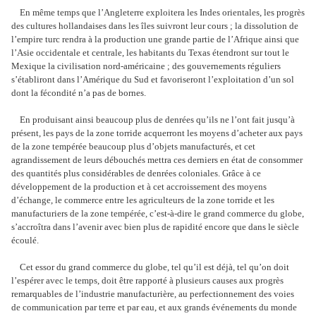
En même temps que l’Angleterre exploitera les Indes orientales, les progrès
des cultures hollandaises dans les îles suivront leur cours ; la dissolution de
l’empire turc rendra à la production une grande partie de l’Afrique ainsi que
l’Asie occidentale et centrale, les habitants du Texas étendront sur tout le
Mexique la civilisation nord-américaine ; des gouvernements réguliers
s’établiront dans l’Amérique du Sud et favoriseront l’exploitation d’un sol
dont la fécondité n’a pas de bornes.
En produisant ainsi beaucoup plus de denrées qu’ils ne l’ont fait jusqu’à
présent, les pays de la zone torride acquerront les moyens d’acheter aux pays
de la zone tempérée beaucoup plus d’objets manufacturés, et cet
agrandissement de leurs débouchés mettra ces derniers en état de consommer
des quantités plus considérables de denrées coloniales. Grâce à ce
développement de la production et à cet accroissement des moyens
d’échange, le commerce entre les agriculteurs de la zone torride et les
manufacturiers de la zone tempérée, c’est-à-dire le grand commerce du globe,
s’accroîtra dans l’avenir avec bien plus de rapidité encore que dans le siècle
écoulé.
Cet essor du grand commerce du globe, tel qu’il est déjà, tel qu’on doit
l’espérer avec le temps, doit être rapporté à plusieurs causes aux progrès
remarquables de l’industrie manufacturière, au perfectionnement des voies
de communication par terre et par eau, et aux grands événements du monde