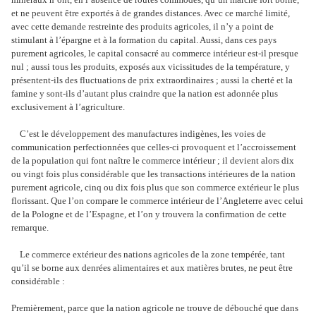
et ne peuvent être exportés à de grandes distances. Avec ce marché limité,
avec cette demande restreinte des produits agricoles, il n’y a point de
stimulant à l’épargne et à la formation du capital. Aussi, dans ces pays
purement agricoles, le capital consacré au commerce intérieur est-il presque
nul ; aussi tous les produits, exposés aux vicissitudes de la température, y
présentent-ils des fluctuations de prix extraordinaires ; aussi la cherté et la
famine y sont-ils d’autant plus craindre que la nation est adonnée plus
exclusivement à l’agriculture.
C’est le développement des manufactures indigènes, les voies de
communication perfectionnées que celles-ci provoquent et l’accroissement
de la population qui font naître le commerce intérieur ; il devient alors dix
ou vingt fois plus considérable que les transactions intérieures de la nation
purement agricole, cinq ou dix fois plus que son commerce extérieur le plus
florissant. Que l’on compare le commerce intérieur de l’Angleterre avec celui
de la Pologne et de l’Espagne, et l’on y trouvera la confirmation de cette
remarque.
Le commerce extérieur des nations agricoles de la zone tempérée, tant
qu’il se borne aux denrées alimentaires et aux matières brutes, ne peut être
considérable :
Premièrement, parce que la nation agricole ne trouve de débouché que dans