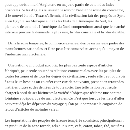
pour approvisionner l’Angleterre en majeure partie de coton des Indes
orientales. Si les Anglais réussissent à rouvrir l’ancienne route du commerce,
si le nouvel état du Texas s’affermit, si la civilisation fait des progrès en Syrie
et en Égypte, au Mexique et dans les États de l’Amérique du Sud, les
planteurs de coton de l’Amérique du Nord comprendront aussi que le marché
intérieur procure la demande la plus sûre, la plus constante et la plus durable.
Dans la zone tempérée, le commerce extérieur dérive en majeure partie des
manufactures nationales, et il ne peut être conservé ni accru qu’au moyen de
l’industrie manufacturière.
Une nation qui produit aux prix les plus bas toute espèce d’articles
fabriqués, peut seule nouer des relations commerciales avec les peuples de
toutes les zones et de tous les degrés de civilisation ; seule elle peut pourvoir
à tous leurs besoins ou en créer chez eux de nouveaux, prenant en retour des
matières brutes et des denrées de toute sorte. Une telle nation peut seule
charger à bord de ses bâtiments la variété d’objets que réclame une contrée
lointaine et dépourvue de manufactures. Ce n’est que lorsque les frets d’aller
couvrent déjà les dépenses du voyage qu’on peut composer la cargaison de
retour d’articles de moindre valeur.
Les importations des peuples de la zone tempérée consistent principalement
en produits de la zone torride, tels que sucre, café, coton, tabac, thé, matières