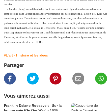
dernier :
« Un des plus graves défauts des doctrines qui se sont répandues dans ces derniers
temps réside dans la prépondérance systématique qu’elles donnent à l’action de l’État. Ces
doctrines partent d’une fausse notion de la nature humaine, car elles méconnaissent la
puissance du ressort individuel. Elles conduiraient à une impitoyable tyrannie dont le
joug serait avilissant. Je le crois, je l’enseigne. Mais, aussi bien, j’estime qu’une doctrine
qui s’appuierait exclusivement sur l’intérêt personnel, qui récuserait toute intervention de
l’autorité, et réduirait le gouvernement au rôle de gendarme, serait également fautive,
également impraticable.
»
(H. R.).
#L'art - l'histoire et les idées
Partager
Vous aimerez aussi
Franklin Delano Roosevelt - Sur la
bonne voie (On Our Way) - 1934