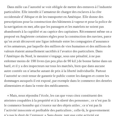
Dans mille cas l’autorité se voit obligée de mettre des entraves à l’industrie
particulière. Elle interdit à l’armateur de charger des esclaves à la côte
occidentale d’Afrique et de les transporter en Amérique. Elle donne des
prescriptions pour la construction des bâtiments à vapeur et pour la police de
la navigation en mer, afin que les passagers et les matelots ne soient pas
abandonnés à la cupidité et au caprice des capitaines. Récemment même on a
proposé en Angleterre certaines règles pour la construction des navires, parce
qu’on avait découvert une ligue infernale entre les compagnies d’assurance
et les armateurs, par laquelle des milliers de vies humaines et des millions de
valeurs étaient annuellement sacrifiés à l’avarice des particuliers. Dans
l’Amérique du Nord, le meunier s’engage, sous une pénalité, à ne pas
enfermer moins de 198 livres (un peu plus de 90 kil.) de bonne farine dans un
baril, et il y a des inspecteurs sur tous les marchés, bien que dans aucune
autre contrée on n’attache autant de prix à la liberté individuelle. Partout
l’autorité se croit tenue de garantir le public contre les dangers et contre les
dommages auxquels il est exposé, par exemple dans le commerce des denrées
alimentaires et dans la vente des médicaments.
« Mais, nous répondra l’école, les cas que vous citez constituent des
atteintes coupables à la propriété et à la sûreté des personnes ; ce n’est pas là
le commerce honnête qui s’exerce sur des objets utiles ; ce n’est pas là
l’activité innocente et profitable des particuliers ; celle-là, le gouvernement
n’a pas le droit de l’entraver. » Sans doute, tant que cette activité est