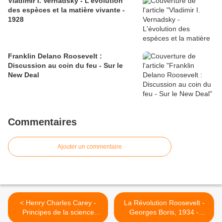
Vladimir I. Vernadsky - L'évolution
des espèces et la matière vivante -
1928
Franklin Delano Roosevelt :
Discussion au coin du feu - Sur le
New Deal
Commentaires
Ajouter un commentaire
< Henry Charles Carey -
La Révolution Roosevelt -
Principes de la science
Georges Boris, 1934 -
sociale - Tome I - Chapitre
Bilans comparés >