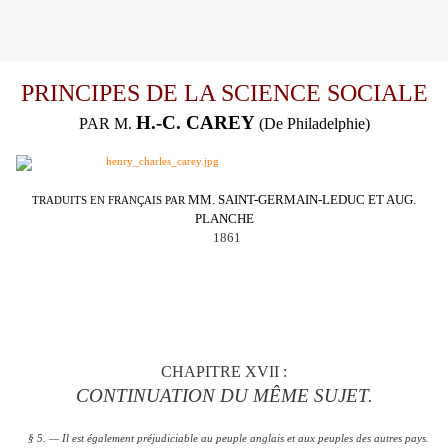
PRINCIPES DE LA SCIENCE SOCIALE
H.-C. CAREY
PAR M.
(De Philadelphie)
MM. SAINT-GERMAIN-LEDUC ET AUG.
TRADUITS EN FRANÇAIS PAR
PLANCHE
1861
C
HAPITRE XVII :
CONTINUATION DU MÊME SUJET.
§ 5. — Il est également préjudiciable au peuple anglais et aux peuples des autres pays.