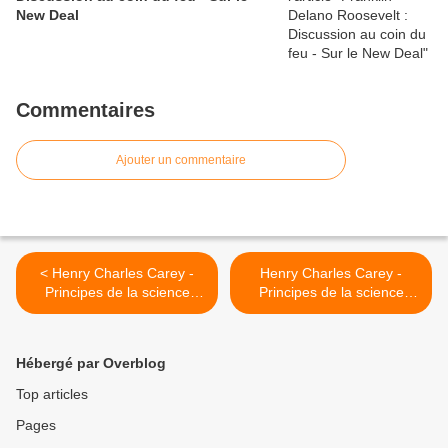
New Deal
Commentaires
Ajouter un commentaire
< Henry Charles Carey -
Henry Charles Carey -
Principes de la science
Principes de la science
sociale - Tome I - Chapitre
sociale - Tome I - Chapitre
XVII, § 5
XVII, § 6 >
Hébergé par Overblog
Top articles
Pages