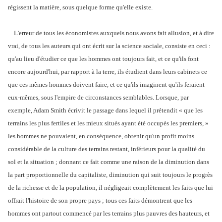
régissent la matière, sous quelque forme qu'elle existe.
L'erreur de tous les économistes auxquels nous avons fait allusion, et à dire
vrai, de tous les auteurs qui ont écrit sur la science sociale, consiste en ceci :
qu'au lieu d'étudier ce que les hommes ont toujours fait, et ce qu'ils font
encore aujourd'hui, par rapport à la terre, ils étudient dans leurs cabinets ce
que ces mêmes hommes doivent faire, et ce qu'ils imaginent qu'ils feraient
eux-mêmes, sous l'empire de circonstances semblables. Lorsque, par
exemple, Adam Smith écrivit le passage dans lequel il prétendit « que les
terrains les plus fertiles et les mieux situés ayant été occupés les premiers, »
les hommes ne pouvaient, en conséquence, obtenir qu'un profit moins
considérable de la culture des terrains restant, inférieurs pour la qualité du
sol et la situation ; donnant ce fait comme une raison de la diminution dans
la part proportionnelle du capitaliste, diminution qui suit toujours le progrès
de la richesse et de la population, il négligeait complètement les faits que lui
offrait l'histoire de son propre pays ; tous ces faits démontrent que les
hommes ont partout commencé par les terrains plus pauvres des hauteurs, et