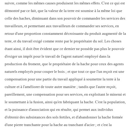
suivre, comme les mêmes causes produisent les mêmes effets. C'est ce qui est
démontré par ce fait, que la valeur de la terre est soumise à la même loi que
celle des haches, diminuant dans son pouvoir de commander les services des
travailleurs, et permettant aux travailleurs de commander ses services, en
retour d'une proportion constamment décroissante du produit augmenté de la
terre, et du travail exigé comme rente par le propriétaire du sol. Les choses
étant ainsi, il doit être évident que ce dernier ne possède pas plus le pouvoir
d'exiger un impôt pour le travail de l'agent naturel employé dans la
production du froment, que le propriétaire de la hache pour ceux des agents
naturels employés pour couper le bois ; et que tout ce que l'un reçoit est une
compensation pour une partie du travail appliqué à soumettre la terre à la
culture et à l'améliorer de toute autre manière ; tandis que l'autre reçoit,
pareillement, une compensation pour ses services, en exploitant le minerai et
le soumettant à la fusion, ainsi qu'en fabriquant la hache. C'est la population,
et la puissance d'association qui en résulte, qui permet aux individus
d'obtenir des subsistances des sols fertiles, et d'abandonner la hache formée
d'une pierre tranchante pour la hache au tranchant d'acier ; et c'est la