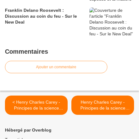
Franklin Delano Roosevelt :
Discussion au coin du feu - Sur le
New Deal
Commentaires
Ajouter un commentaire
< Henry Charles Carey -
Henry Charles Carey -
Principes de la science
Principes de la science
sociale - Tome I - Chapitre
sociale - Tome I - Chapitre
VI, § 6
VI, § 8 >
Hébergé par Overblog