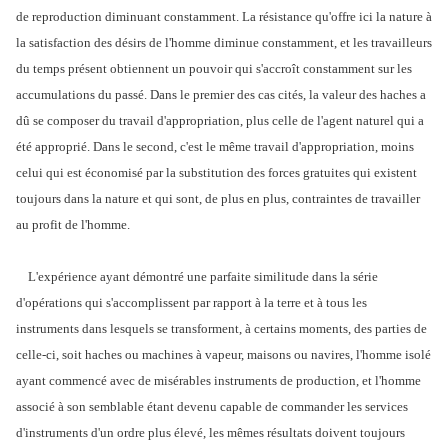
de reproduction diminuant constamment. La résistance qu'offre ici la nature à
la satisfaction des désirs de l'homme diminue constamment, et les travailleurs
du temps présent obtiennent un pouvoir qui s'accroît constamment sur les
accumulations du passé. Dans le premier des cas cités, la valeur des haches a
dû se composer du travail d'appropriation, plus celle de l'agent naturel qui a
été approprié. Dans le second, c'est le même travail d'appropriation, moins
celui qui est économisé par la substitution des forces gratuites qui existent
toujours dans la nature et qui sont, de plus en plus, contraintes de travailler
au profit de l'homme.
L'expérience ayant démontré une parfaite similitude dans la série
d'opérations qui s'accomplissent par rapport à la terre et à tous les
instruments dans lesquels se transforment, à certains moments, des parties de
celle-ci, soit haches ou machines à vapeur, maisons ou navires, l'homme isolé
ayant commencé avec de misérables instruments de production, et l'homme
associé à son semblable étant devenu capable de commander les services
d'instruments d'un ordre plus élevé, les mêmes résultats doivent toujours