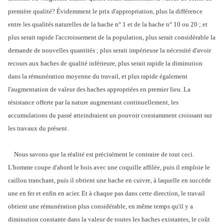
première qualité? Évidemment le prix d'appropriation, plus la différence
entre les qualités naturelles de la hache n° 1 et de la hache n° 10 ou 20 ; et
plus serait rapide l'accroissement de la population, plus serait considérable la
demande de nouvelles quantités ; plus serait impérieuse la nécessité d'avoir
recours aux haches de qualité inférieure, plus serait rapide la diminution
dans la rémunération moyenne du travail, et plus rapide également
l'augmentation de valeur des haches appropriées en premier lieu. La
résistance offerte par la nature augmentant continuellement, les
accumulations du passé atteindraient un pouvoir constamment croissant sur
les travaux du présent.
Nous savons que la réalité est précisément le contraire de tout ceci.
L'homme coupe d'abord le bois avec une coquille affilée, puis il emploie le
caillou tranchant, puis il obtient une hache en cuivre, à laquelle en succède
une en fer et enfin en acier. Et à chaque pas dans cette direction, le travail
obtient une rémunération plus considérable, en même temps qu'il y a
diminution constante dans la valeur de toutes les haches existantes, le coût