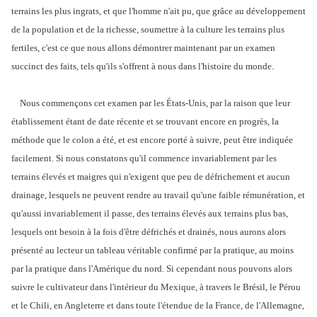
terrains les plus ingrats, et que l'homme n'ait pu, que grâce au développement
de la population et de la richesse, soumettre à la culture les terrains plus
fertiles, c'est ce que nous allons démontrer maintenant par un examen
succinct des faits, tels qu'ils s'offrent à nous dans l'histoire du monde.
Nous commençons cet examen par les États-Unis, par la raison que leur
établissement étant de date récente et se trouvant encore en progrès, la
méthode que le colon a été, et est encore porté à suivre, peut être indiquée
facilement. Si nous constatons qu'il commence invariablement par les
terrains élevés et maigres qui n'exigent que peu de défrichement et aucun
drainage, lesquels ne peuvent rendre au travail qu'une faible rémunération, et
qu'aussi invariablement il passe, des terrains élevés aux terrains plus bas,
lesquels ont besoin à la fois d'être défrichés et drainés, nous aurons alors
présenté au lecteur un tableau véritable confirmé par la pratique, au moins
par la pratique dans l'Amérique du nord. Si cependant nous pouvons alors
suivre le cultivateur dans l'intérieur du Mexique, à travers le Brésil, le Pérou
et le Chili, en Angleterre et dans toute l'étendue de la France, de l'Allemagne,