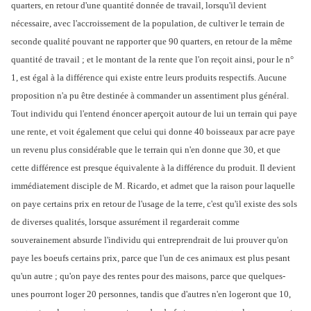
quarters, en retour d'une quantité donnée de travail, lorsqu'il devient
nécessaire, avec l'accroissement de la population, de cultiver le terrain de
seconde qualité pouvant ne rapporter que 90 quarters, en retour de la même
quantité de travail ; et le montant de la rente que l'on reçoit ainsi, pour le n°
1, est égal à la différence qui existe entre leurs produits respectifs. Aucune
proposition n'a pu être destinée à commander un assentiment plus général.
Tout individu qui l'entend énoncer aperçoit autour de lui un terrain qui paye
une rente, et voit également que celui qui donne 40 boisseaux par acre paye
un revenu plus considérable que le terrain qui n'en donne que 30, et que
cette différence est presque équivalente à la différence du produit. Il devient
immédiatement disciple de M. Ricardo, et admet que la raison pour laquelle
on paye certains prix en retour de l'usage de la terre, c'est qu'il existe des sols
de diverses qualités, lorsque assurément il regarderait comme
souverainement absurde l'individu qui entreprendrait de lui prouver qu'on
paye les boeufs certains prix, parce que l'un de ces animaux est plus pesant
qu'un autre ; qu'on paye des rentes pour des maisons, parce que quelques-
unes pourront loger 20 personnes, tandis que d'autres n'en logeront que 10,