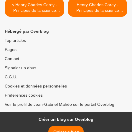
< Henry Charles Carey -
Henry Charles Carey -
Principes de la science
Principes de la science
sociale - Tome I - Chapitre
sociale - Tome I - Chapitre
IV, § 1
IV, § 3 >
Hébergé par Overblog
Top articles
Pages
Contact
Signaler un abus
C.G.U.
Cookies et données personnelles
Préférences cookies
Voir le profil de Jean-Gabriel Mahéo sur le portail Overblog
Créer un blog sur Overblog