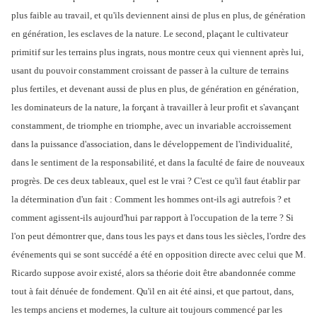
plus faible au travail, et qu'ils deviennent ainsi de plus en plus, de génération
en génération, les esclaves de la nature. Le second, plaçant le cultivateur
primitif sur les terrains plus ingrats, nous montre ceux qui viennent après lui,
usant du pouvoir constamment croissant de passer à la culture de terrains
plus fertiles, et devenant aussi de plus en plus, de génération en génération,
les dominateurs de la nature, la forçant à travailler à leur profit et s'avançant
constamment, de triomphe en triomphe, avec un invariable accroissement
dans la puissance d'association, dans le développement de l'individualité,
dans le sentiment de la responsabilité, et dans la faculté de faire de nouveaux
progrès. De ces deux tableaux, quel est le vrai ? C'est ce qu'il faut établir par
la détermination d'un fait : Comment les hommes ont-ils agi autrefois ? et
comment agissent-ils aujourd'hui par rapport à l'occupation de la terre ? Si
l'on peut démontrer que, dans tous les pays et dans tous les siècles, l'ordre des
événements qui se sont succédé a été en opposition directe avec celui que M.
Ricardo suppose avoir existé, alors sa théorie doit être abandonnée comme
tout à fait dénuée de fondement. Qu'il en ait été ainsi, et que partout, dans,
les temps anciens et modernes, la culture ait toujours commencé par les