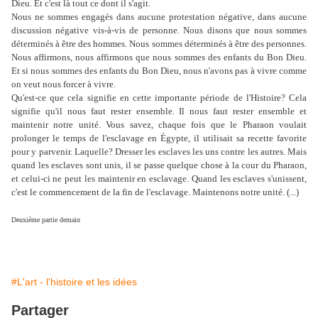
Dieu. Et c'est là tout ce dont il s'agit.
Nous ne sommes engagés dans aucune protestation négative, dans aucune
discussion négative vis-à-vis de personne. Nous disons que nous sommes
déterminés à être des hommes. Nous sommes déterminés à être des personnes.
Nous affirmons, nous affirmons que nous sommes des enfants du Bon Dieu.
Et si nous sommes des enfants du Bon Dieu, nous n'avons pas à vivre comme
on veut nous forcer à vivre.
Qu'est-ce que cela signifie en cette importante période de l'Histoire? Cela
signifie qu'il nous faut rester ensemble. Il nous faut rester ensemble et
maintenir notre unité. Vous savez, chaque fois que le Pharaon voulait
prolonger le temps de l'esclavage en Égypte, il utilisait sa recette favorite
pour y parvenir. Laquelle? Dresser les esclaves les uns contre les autres. Mais
quand les esclaves sont unis, il se passe quelque chose à la cour du Pharaon,
et celui-ci ne peut les maintenir en esclavage. Quand les esclaves s'unissent,
c'est le commencement de la fin de l'esclavage. Maintenons notre unité. (...)
Deuxième partie demain
#L'art - l'histoire et les idées
Partager