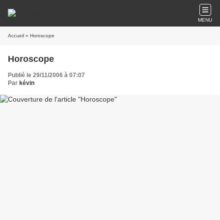
MENU
Accueil
» Horoscope
Horoscope
Publié le 29/11/2006 à 07:07
Par
kévin