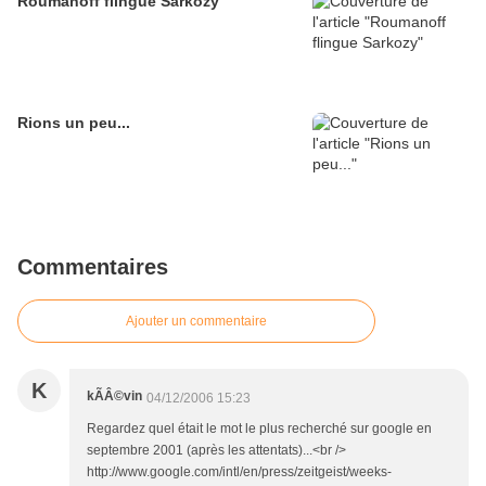
Roumanoff flingue Sarkozy
Rions un peu...
Commentaires
Ajouter un commentaire
K
kÃÂ©vin
04/12/2006 15:23
Regardez quel était le mot le plus recherché sur google en
septembre 2001 (après les attentats)...<br />
http://www.google.com/intl/en/press/zeitgeist/weeks-