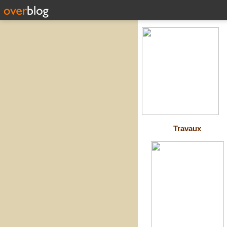
Travaux