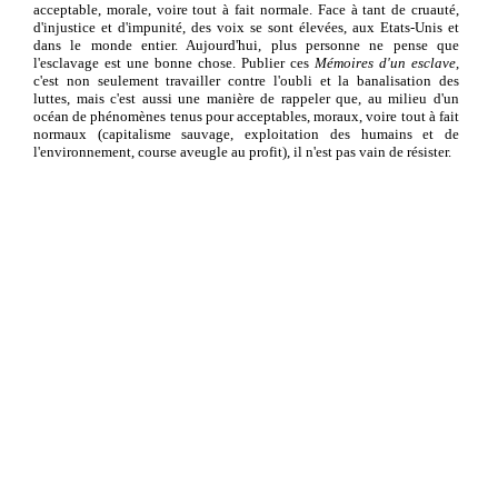
acceptable, morale, voire tout à fait normale. Face à tant de cruauté,
d'injustice et d'impunité, des voix se sont élevées, aux Etats-Unis et
dans le monde entier. Aujourd'hui, plus personne ne pense que
l'esclavage est une bonne chose. Publier ces
Mémoires d'un esclave
,
c'est non seulement travailler contre l'oubli et la banalisation des
luttes, mais c'est aussi une manière de rappeler que, au milieu d'un
océan de phénomènes tenus pour acceptables, moraux, voire tout à fait
normaux (capitalisme sauvage, exploitation des humains et de
l'environnement, course aveugle au profit), il n'est pas vain de résister.