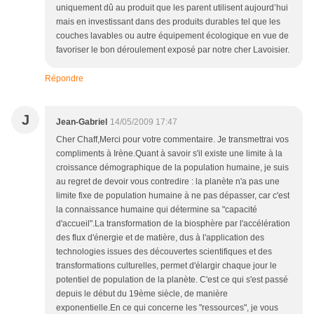
uniquement dû au produit que les parent utilisent aujourd’hui
mais en investissant dans des produits durables tel que les
couches lavables ou autre équipement écologique en vue de
favoriser le bon déroulement exposé par notre cher Lavoisier.
Répondre
J
Jean-Gabriel
14/05/2009 17:47
Cher Chaff,Merci pour votre commentaire. Je transmettrai vos
compliments à Irène.Quant à savoir s'il existe une limite à la
croissance démographique de la population humaine, je suis
au regret de devoir vous contredire : la planète n'a pas une
limite fixe de population humaine à ne pas dépasser, car c'est
la connaissance humaine qui détermine sa "capacité
d'accueil".La transformation de la biosphère par l'accélération
des flux d'énergie et de matière, dus à l'application des
technologies issues des découvertes scientifiques et des
transformations culturelles, permet d'élargir chaque jour le
potentiel de population de la planète. C'est ce qui s'est passé
depuis le début du 19ème siècle, de manière
exponentielle.En ce qui concerne les "ressources", je vous