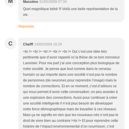
M
Massimo
31/05/2009 07:34
Quel magnifique bébé !!! Voilà une belle représentation de la
vie.
Répondre
C
Chafff
14/05/2009 18:29
<br /> <br /> <br /> <br /> <br /> Oui c’est une idée très
pertinente que d’avoir rappelé ici la thèse de ce bon monsieur
Lavoisier. Pour ma part j’ai une conception plus biologique de
notre société. Je pense que tout comme dans le cerveau
humain ce qui importe dans une société n’est pas le nombre
de personnes (de neurones pour reprendre l’image) mais le
nombre de connections. Et en ce moment, c’est d’ailleurs ce
qui nous permet d’avoir cette conversation; on peu assister à
une explosion des connections. Aussi pour continuer à créer
une société intelligente il n’est plus besoin de développer
notre force démographique mais de travailler à ces réseaux.
Mais ça ne signifie en rien que les nouveaux nés n’ont pas le
droit de vivre bien au contraire !<br /> Et pour reprendre cette
histoire de l’impact environnemental d’un nourrisson, c’est