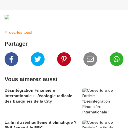
#Tuez-les tous!
Partager
Vous aimerez aussi
Désintégration Financière
Internationale : L'écologie radicale
des banquiers de la City
La fin du réchauffement climatique ?
Phil Jones à la BBC