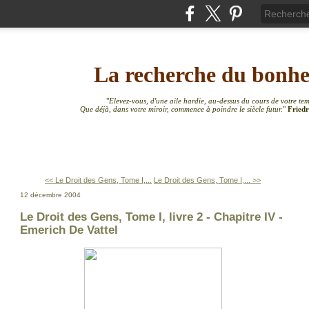
La recherche du bonh
"
Elevez-vous, d'une aile hardie, au-dessus du cours de votre te
Que déjà, dans votre miroir, commence à poindre le siècle futur.
"
Friedr
<< Le Droit des Gens, Tome I,...
Le Droit des Gens, Tome I,... >>
12 décembre 2004
Le Droit des Gens, Tome I, livre 2 - Chapitre IV -
Emerich De Vattel