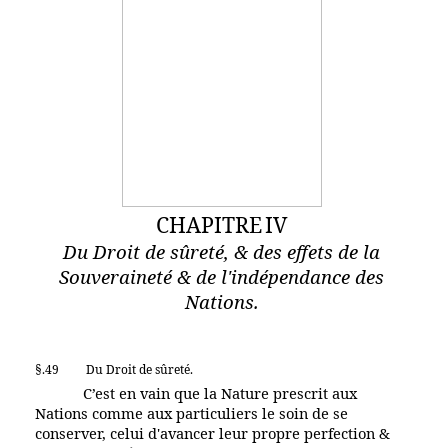
CHAPITRE
IV
Du Droit de sûreté, & des effets de la
Souveraineté & de l'indépendance des
Nations.
§.49
Du Droit de sûreté.
C’est en vain que la Nature prescrit aux
Nations comme aux particuliers le soin de se
conserver, celui d'avancer leur propre perfection &