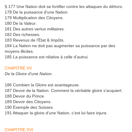
§.177 Une Nation doit se fortifier contre les attaques du déhors.
178 De la puissance d'une Nation.
179 Multiplication des Citoyens.
180 De la Valeur.
181 Des autres vertus militaires.
182 Des richesses.
183 Revenus de l’État & Impôts.
184 La Nation ne doit pas augmenter sa puissance par des
moyens illicites.
185 La puissance est rélative à celle d'autrui.
CHAPITRE XV
De la Gloire d'une Nation.
186 Combien la Gloire est avantageuse.
187 Devoir de la Nation. Comment la véritable gloire s'acquiert.
188 Devoir du Prince.
189 Devoir des Citoyens.
190 Exemple des Suisses.
191 Attaquer la gloire d'une Nation, c'est lui faire injure.
CHAPITRE XVI