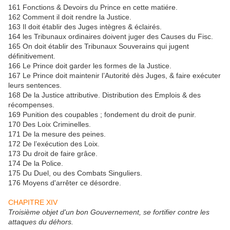
161 Fonctions & Devoirs du Prince en cette matiére.
162 Comment il doit rendre la Justice.
163 Il doit établir des Juges intègres & éclairés.
164 les Tribunaux ordinaires doivent juger des Causes du Fisc.
165 On doit établir des Tribunaux Souverains qui jugent
définitivement.
166 Le Prince doit garder les formes de la Justice.
167 Le Prince doit maintenir l’Autorité dès Juges, & faire exécuter
leurs sentences.
168 De la Justice attributive. Distribution des Emplois & des
récompenses.
169 Punition des coupables ; fondement du droit de punir.
170 Des Loix Criminelles.
171 De la mesure des peines.
172 De l’exécution des Loix.
173 Du droit de faire grâce.
174 De la Police.
175 Du Duel, ou des Combats Singuliers.
176 Moyens d'arrêter ce désordre.
CHAPITRE XIV
Troisième objet d'un bon Gouvernement, se fortifier contre les
attaques du déhors.