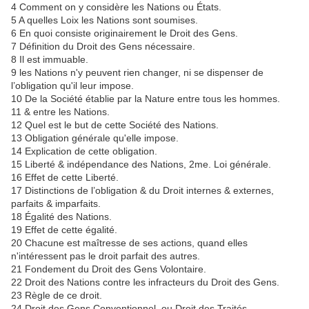
4 Comment on y considère les Nations ou États.
5 A quelles Loix les Nations sont soumises.
6 En quoi consiste originairement le Droit des Gens.
7 Définition du Droit des Gens nécessaire.
8 Il est immuable.
9 les Nations n'y peuvent rien changer, ni se dispenser de
l’obligation qu'il leur impose.
10 De la Société établie par la Nature entre tous les hommes.
11 & entre les Nations.
12 Quel est le but de cette Société des Nations.
13 Obligation générale qu'elle impose.
14 Explication de cette obligation.
15 Liberté & indépendance des Nations, 2me. Loi générale.
16 Effet de cette Liberté.
17 Distinctions de l’obligation & du Droit internes & externes,
parfaits & imparfaits.
18 Égalité des Nations.
19 Effet de cette égalité.
20 Chacune est maîtresse de ses actions, quand elles
n'intéressent pas le droit parfait des autres.
21 Fondement du Droit des Gens Volontaire.
22 Droit des Nations contre les infracteurs du Droit des Gens.
23 Règle de ce droit.
24 Droit des Gens Conventionnel, ou Droit des Traités.