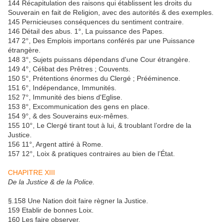
144 Récapitulation des raisons qui établissent les droits du
Souverain en fait de Religion, avec des autorités & des exemples.
145 Pernicieuses conséquences du sentiment contraire.
146 Détail des abus. 1°, La puissance des Papes.
147 2°, Des Emplois importans conférés par une Puissance
étrangère.
148 3°, Sujets puissans dépendans d'une Cour étrangère.
149 4°, Célibat des Prêtres ; Couvents.
150 5°, Prétentions énormes du Clergé ; Prééminence.
151 6°, Indépendance, Immunités.
152 7°, Immunité des biens d'Eglise.
153 8°, Excommunication des gens en place.
154 9°, & des Souverains eux-mêmes.
155 10°, Le Clergé tirant tout à lui, & troublant l’ordre de la
Justice.
156 11°, Argent attiré à Rome.
157 12°, Loix & pratiques contraires au bien de l’État.
CHAPITRE XIII
De la Justice & de la Police.
§.158 Une Nation doit faire règner la Justice.
159 Etablir de bonnes Loix.
160 Les faire observer.