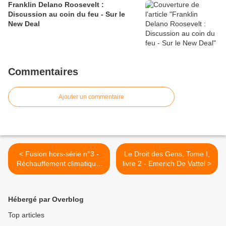
Franklin Delano Roosevelt :
Discussion au coin du feu - Sur le
New Deal
Commentaires
Ajouter un commentaire
< Fusion hors-série n°3 -
Le Droit des Gens, Tome I,
Réchauffement climatique,
livre 2 - Emerich De Vattel >
mythes et réalités
Hébergé par Overblog
Top articles