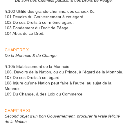
Du soin des Chemins publics, & des Droits de Péage.
§.100 Utilité des grands-chemins, des canaux &c.
101 Devoirs du Gouvernement à cet égard.
102 De ses Droits à ce -même égard.
103 Fondement du Droit de Péage.
104 Abus de ce Droit.
CHAPITRE X
De la Monnoie & du Change.
§.105 Etablissement de la Monnoie.
106. Devoirs de la Nation, ou du Prince, à l’égard de la Monnoie.
107 De ses Droits à cet égard.
108 Injure qu'une Nation peut faire à l’autre, au sujet de la
Monnoie.
109 Du Change, & des Loix du Commerce.
CHAPITRE XI
Sécond objet d'un bon Gouvernement, procurer la vraie félicité
de la Nation.