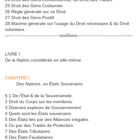
25 Droit des Gens Coûtumier.
26 Règle générale sur ce Droit.
27 Droit des Gens Positif.
28 Maxime générale sur l’usage du Droit nécessaire & du Droit
volontaire.
--------------------------------ooo0ooo--------------------------------
°°°
°°°
LIVRE I
De la Nation considérée en elle-même.
CHAPITRE I
Des Nations, ou États Souverains.
§.1 De l’État & de la Souveraineté.
2 Droit du Corps sur les membres.
3 Diverses espèces de Gouvernement.
4 Quels sont les États souverains.
5 Des États liés par des Alliances inégales.
6 Ou par des Traités de Protection.
7 Des États Tributaires.
8 Des États Feudataires.