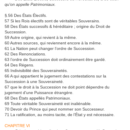
qu'on appelle Patrimoniaux.
§.56 Des États Électifs.
57 Si les Rois électifs sont de véritables Souverains.
58 Des États successifs & héréditaire ; origine du Droit de
Succession.
59 Autre origine, qui revient à la même.
60 Autres sources, qui reviennent encore à la même.
61 La Nation peut changer l’ordre de Succession.
62 Des Renonciations.
63 l’ordre de Succession doit ordinairement être gardé.
64 Des Régens.
65 Indivisibilité des Souverainetés.
66 A qui appartient le jugement des contestations sur la
Succession à une Souveraineté.
67 que le droit à la Succession ne doit point dépendre du
jugement d'une Puissance étrangère.
68 Des États appellés Patrimoniaux.
69 Toute véritable Souveraineté est inaliénable.
70 Devoir du Prince qui peut nommer son Successeur.
71 La ratification, au moins tacite, de l’État y est nécessaire.
CHAPITRE VI