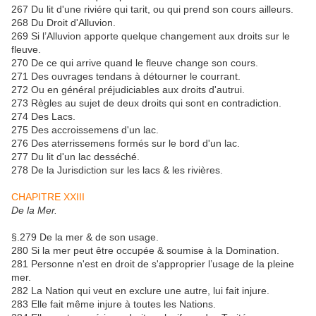
267 Du lit d'une riviére qui tarit, ou qui prend son cours ailleurs.
268 Du Droit d'Alluvion.
269 Si l’Alluvion apporte quelque changement aux droits sur le
fleuve.
270 De ce qui arrive quand le fleuve change son cours.
271 Des ouvrages tendans à détourner le courrant.
272 Ou en général préjudiciables aux droits d'autrui.
273 Règles au sujet de deux droits qui sont en contradiction.
274 Des Lacs.
275 Des accroissemens d'un lac.
276 Des aterrissemens formés sur le bord d'un lac.
277 Du lit d'un lac desséché.
278 De la Jurisdiction sur les lacs & les rivières.
CHAPITRE XXIII
De la Mer.
§.279 De la mer & de son usage.
280 Si la mer peut être occupée & soumise à la Domination.
281 Personne n'est en droit de s'approprier l’usage de la pleine
mer.
282 La Nation qui veut en exclure une autre, lui fait injure.
283 Elle fait même injure à toutes les Nations.