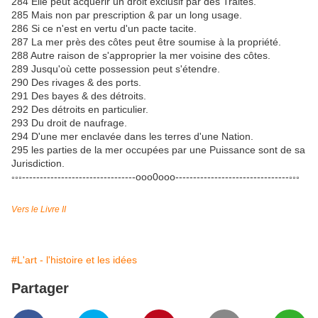
284 Elle peut acquérir un droit exclusif par des Traités.
285 Mais non par prescription & par un long usage.
286 Si ce n'est en vertu d'un pacte tacite.
287 La mer près des côtes peut être soumise à la propriété.
288 Autre raison de s'approprier la mer voisine des côtes.
289 Jusqu'où cette possession peut s'étendre.
290 Des rivages & des ports.
291 Des bayes & des détroits.
292 Des détroits en particulier.
293 Du droit de naufrage.
294 D'une mer enclavée dans les terres d'une Nation.
295 les parties de la mer occupées par une Puissance sont de sa
Jurisdiction.
--------------------------------ooo0ooo--------------------------------
°°°
°°°
Vers le Livre II
#L'art - l'histoire et les idées
Partager