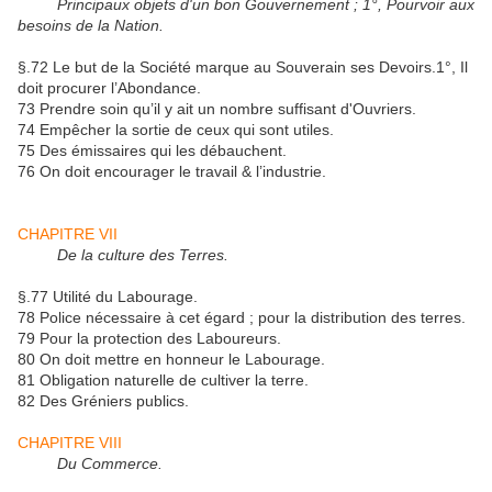
Principaux objets d'un bon Gouvernement ; 1°, Pourvoir aux
besoins de la Nation.
§.72 Le but de la Société marque au Souverain ses Devoirs.1°, Il
doit procurer l’Abondance.
73 Prendre soin qu’il y ait un nombre suffisant d'Ouvriers.
74 Empêcher la sortie de ceux qui sont utiles.
75 Des émissaires qui les débauchent.
76 On doit encourager le travail & l’industrie.
CHAPITRE VII
De la culture des Terres.
§.77 Utilité du Labourage.
78 Police nécessaire à cet égard ; pour la distribution des terres.
79 Pour la protection des Laboureurs.
80 On doit mettre en honneur le Labourage.
81 Obligation naturelle de cultiver la terre.
82 Des Gréniers publics.
CHAPITRE VIII
Du Commerce.