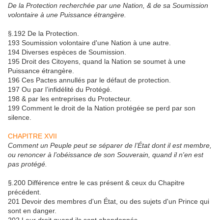
De la Protection recherchée par une Nation, & de sa Soumission
volontaire à une Puissance étrangère.
§.192 De la Protection.
193 Soumission volontaire d'une Nation à une autre.
194 Diverses espèces de Soumission.
195 Droit des Citoyens, quand la Nation se soumet à une
Puissance étrangère.
196 Ces Pactes annullés par le défaut de protection.
197 Ou par l’infidélité du Protégé.
198 & par les entreprises du Protecteur.
199 Comment le droit de la Nation protégée se perd par son
silence.
CHAPITRE XVII
Comment un Peuple peut se séparer de l’État dont il est membre,
ou renoncer à l’obéissance de son Souverain, quand il n'en est
pas protégé.
§.200 Différence entre le cas présent & ceux du Chapitre
précédent.
201 Devoir des membres d'un État, ou des sujets d'un Prince qui
sont en danger.
202 Leur droit quand ils sont abandonnés.