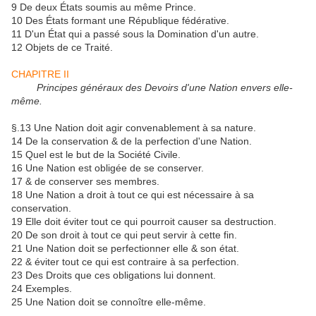
9 De deux États soumis au même Prince.
10 Des États formant une République fédérative.
11 D'un État qui a passé sous la Domination d'un autre.
12 Objets de ce Traité.
CHAPITRE II
Principes généraux des Devoirs d'une Nation envers elle-
même.
§.13 Une Nation doit agir convenablement à sa nature.
14 De la conservation & de la perfection d'une Nation.
15 Quel est le but de la Société Civile.
16 Une Nation est obligée de se conserver.
17 & de conserver ses membres.
18 Une Nation a droit à tout ce qui est nécessaire à sa
conservation.
19 Elle doit éviter tout ce qui pourroit causer sa destruction.
20 De son droit à tout ce qui peut servir à cette fin.
21 Une Nation doit se perfectionner elle & son état.
22 & éviter tout ce qui est contraire à sa perfection.
23 Des Droits que ces obligations lui donnent.
24 Exemples.
25 Une Nation doit se connoître elle-même.