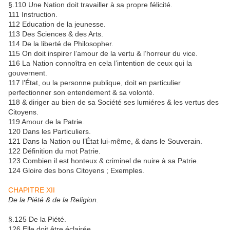
§.110 Une Nation doit travailler à sa propre félicité.
111 Instruction.
112 Education de la jeunesse.
113 Des Sciences & des Arts.
114 De la liberté de Philosopher.
115 On doit inspirer l’amour de la vertu & l’horreur du vice.
116 La Nation connoîtra en cela l’intention de ceux qui la
gouvernent.
117 l’État, ou la personne publique, doit en particulier
perfectionner son entendement & sa volonté.
118 & diriger au bien de sa Société ses lumiéres & les vertus des
Citoyens.
119 Amour de la Patrie.
120 Dans les Particuliers.
121 Dans la Nation ou l’État lui-même, & dans le Souverain.
122 Définition du mot Patrie.
123 Combien il est honteux & criminel de nuire à sa Patrie.
124 Gloire des bons Citoyens ; Exemples.
CHAPITRE XII
De la Piété & de la Religion.
§.125 De la Piété.
126 Elle doit être éclairée.