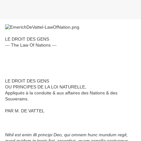
LE DROIT DES GENS
--- The Law Of Nations ---
LE DROIT DES GENS
OU PRINCIPES DE LA LOI NATURELLE,
Appliqués à la conduite & aux affaires des Nations & des
Souverains.
PAR M. DE VATTEL
Nihil est enim illi principi Deo, qui omnem hunc mundum regit,
quod quidem in terris fiat, acceptius, quam concilia coetusque