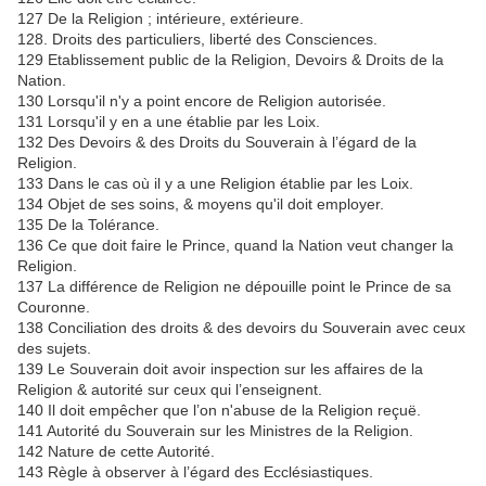
127 De la Religion ; intérieure, extérieure.
128. Droits des particuliers, liberté des Consciences.
129 Etablissement public de la Religion, Devoirs & Droits de la
Nation.
130 Lorsqu'il n'y a point encore de Religion autorisée.
131 Lorsqu'il y en a une établie par les Loix.
132 Des Devoirs & des Droits du Souverain à l’égard de la
Religion.
133 Dans le cas où il y a une Religion établie par les Loix.
134 Objet de ses soins, & moyens qu'il doit employer.
135 De la Tolérance.
136 Ce que doit faire le Prince, quand la Nation veut changer la
Religion.
137 La différence de Religion ne dépouille point le Prince de sa
Couronne.
138 Conciliation des droits & des devoirs du Souverain avec ceux
des sujets.
139 Le Souverain doit avoir inspection sur les affaires de la
Religion & autorité sur ceux qui l’enseignent.
140 Il doit empêcher que l’on n'abuse de la Religion reçuë.
141 Autorité du Souverain sur les Ministres de la Religion.
142 Nature de cette Autorité.
143 Règle à observer à l’égard des Ecclésiastiques.