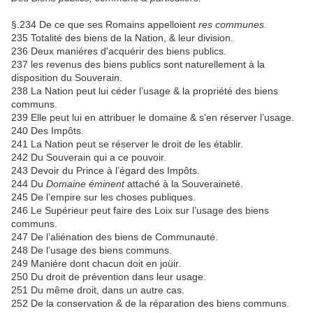
§.234 De ce que ses Romains appelloient
res communes
.
235 Totalité des biens de la Nation, & leur division.
236 Deux maniéres d'acquérir des biens publics.
237 les revenus des biens publics sont naturellement à la
disposition du Souverain.
238 La Nation peut lui céder l’usage & la propriété des biens
communs.
239 Elle peut lui en attribuer le domaine & s'en réserver l’usage.
240 Des Impôts.
241 La Nation peut se réserver le droit de les établir.
242 Du Souverain qui a ce pouvoir.
243 Devoir du Prince à l’égard des Impôts.
244 Du
Domaine éminent
attaché à la Souveraineté.
245 De l’empire sur les choses publiques.
246 Le Supérieur peut faire des Loix sur l’usage des biens
communs.
247 De l’aliénation des biens de Communauté.
248 De l’usage des biens communs.
249 Maniére dont chacun doit en joüir.
250 Du droit de prévention dans leur usage.
251 Du même droit, dans un autre cas.
252 De la conservation & de la réparation des biens communs.