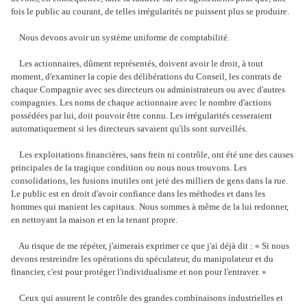
fois le public au courant, de telles irrégularités ne puissent plus se produire.
Nous devons avoir un système uniforme de comptabilité.
Les actionnaires, dûment représentés, doivent avoir le droit, à tout
moment, d'examiner la copie des délibérations du Conseil, les contrats de
chaque Compagnie avec ses directeurs ou administrateurs ou avec d'autres
compagnies. Les noms de chaque actionnaire avec le nombre d'actions
possédées par lui, doit pouvoir être connu. Les irrégularités cesseraient
automatiquement si les directeurs savaient qu'ils sont surveillés.
Les exploitations financières, sans frein ni contrôle, ont été une des causes
principales de la tragique condition ou nous nous trouvons. Les
consolidations, les fusions inutiles ont jeté des milliers de gens dans la rue.
Le public est en droit d'avoir confiance dans les méthodes et dans les
hommes qui manient les capitaux. Nous sommes à même de la lui redonner,
en nettoyant la maison et en la tenant propre.
Au risque de me répéter, j'aimerais exprimer ce que j'ai déjà dit : « Si nous
devons restreindre les opérations du spéculateur, du manipulateur et du
financier, c'est pour protéger l'individualisme et non pour l'entraver. »
Ceux qui assurent le contrôle des grandes combinaisons industrielles et