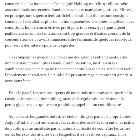
commerciale. La forme de la Compagnie Holding est telle qu'elle se prête
aux combinaisons secrètes, frauduleuses et aux mauvaises gestions. Elle est,
en principe, une supersociété, artificielle, destinée à donner une consigne
commune à des affaires plus ou moins apparentées. Certaines remplissent ces
conditions, honnêtement et avec profit pour tous ceux qui y participent ;
malheureusement, les tentations sont trop grandes et d'autres abusent de la
concentration de pouvoirs financiers entre les mains de quelques individus,
pour servir des intérêts purement égoïstes.
Ces compagnies avaient été créées par des groupes entreprenants, elles
donnaient un pouvoir plus étendu d'administration, facilitaient les
combinaisons de vente ou de financement entre les sociétés, rendaient facile
l'écoulement des valeurs. Le public fut pris au mirage et confondit grandeur
avec honnêteté.
Dans le passé, les besoins urgents de notre industrie pouvaient justifier la
création des compagnies holding, mais les irrégularités insolentes et les
pertes gigantesques qui se sont produites, appellent un contrôle serré.
Auparavant, les grandes industries étaient dirigées par leurs propriétaires.
Aujourd'hui, il en est autrement ; les actions des sociétés sont entre les mains
du public qui ne manifeste pas la moindre curiosité de connaître les usines
ou les bureaux des affaires dans lesquelles il a investi ses capitaux. Il n'a