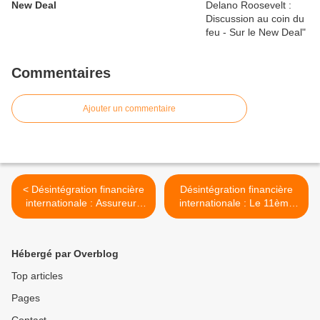
New Deal
Commentaires
Ajouter un commentaire
< Désintégration financière
Désintégration financière
internationale : Assureurs
internationale : Le 11ème
"monolignes", ventes
Commandement. >
paniques et pompiers
incendiaires.
Hébergé par Overblog
Top articles
Pages